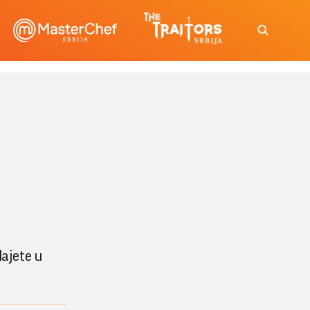
dajete u