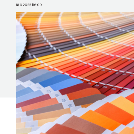
18.6.2025.
|
16:00