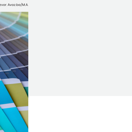
Izvor: Avaz.ba/M.A.