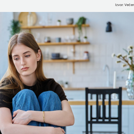
Izvor: Veče