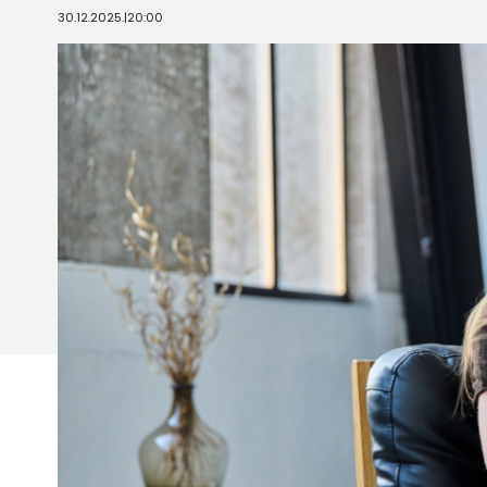
30.12.2025.
|
20:00