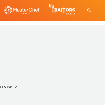
o više iz