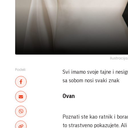
Ilustracij
Podeli:
Svi imamo svoje tajne i nesig
sa sobom nosi svaki znak
Ovan
Poznati ste kao ratnik i borac
to strastveno pokazujete. Ali