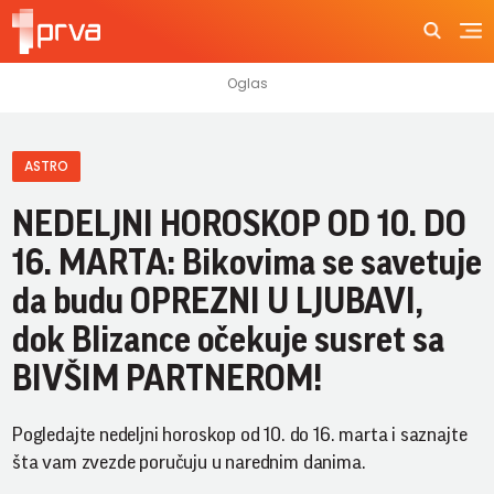
ASTRO
NEDELJNI HOROSKOP OD 10. DO
16. MARTA: Bikovima se savetuje
da budu OPREZNI U LJUBAVI,
dok Blizance očekuje susret sa
BIVŠIM PARTNEROM!
Pogledajte nedeljni horoskop od 10. do 16. marta i saznajte
šta vam zvezde poručuju u narednim danima.