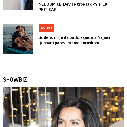
NEDOUMICE, Device trpe jak PSIHIČKI
PRITISAK
ASTRO
Suđeno im je da budu zajedno: Najjači
ljubavni parovi prema horoskopu
SHOWBIZ