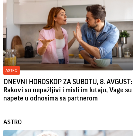
ASTRO
DNEVNI HOROSKOP ZA SUBOTU, 8. AVGUST:
Rakovi su nepažljivi i misli im lutaju, Vage su
napete u odnosima sa partnerom
ASTRO