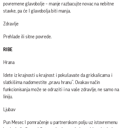
povremene glavobolje – manje razbacujte novac na nebitne
stavke, pa će I glavobolja biti manja.
Zdravlje
Prehlade ili sitne povrede.
RIBE
Hrana
Idete iz krajnosti u krajnost i pokušavate da grickalicama i
slatkišima nadomestite „pravu hranu“. Ovakav način
funkcionisanja može se odraziti i na vaše zdravlje, ne samo na
liniju.
Ljubav
Pun Mesec I pomračenje u partnerskom polju uz istovremenu