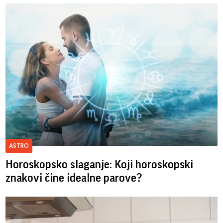
ASTRO
Horoskopsko slaganje: Koji horoskopski
znakovi čine idealne parove?