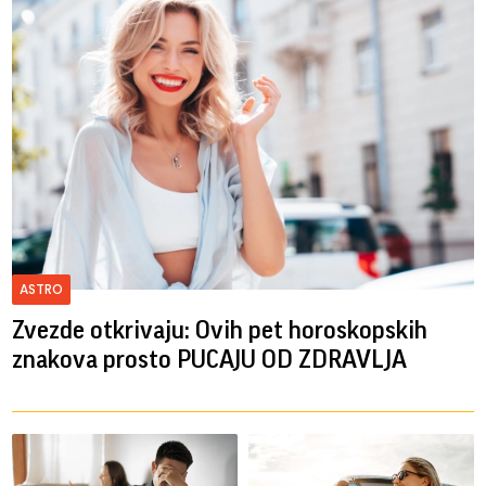
ASTRO
Zvezde otkrivaju: Ovih pet horoskopskih
znakova prosto PUCAJU OD ZDRAVLJA