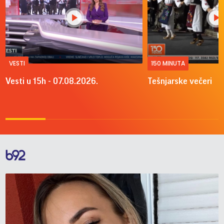
VESTI
150 MINUTA
Vesti u 15h - 07.08.2026.
Tešnjarske večeri