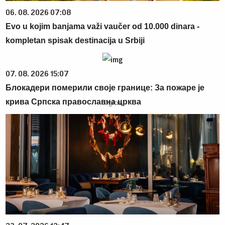
06. 08. 2026 07:08
Evo u kojim banjama važi vaučer od 10.000 dinara -
kompletan spisak destinacija u Srbiji
07. 08. 2026 15:07
Блокадери померили своје границе: За пожаре је
крива Српска православна црква