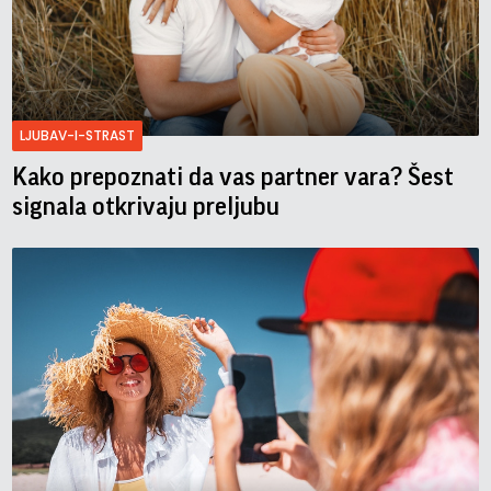
LJUBAV-I-STRAST
Kako prepoznati da vas partner vara? Šest
signala otkrivaju preljubu