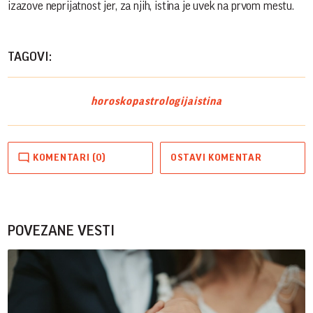
izazove neprijatnost jer, za njih, istina je uvek na prvom mestu.
TAGOVI:
horoskop
astrologija
istina
KOMENTARI (0)
OSTAVI KOMENTAR
POVEZANE VESTI