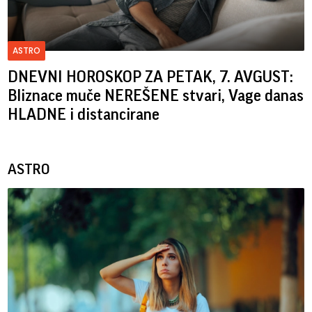
ASTRO
DNEVNI HOROSKOP ZA PETAK, 7. AVGUST:
Bliznace muče NEREŠENE stvari, Vage danas
HLADNE i distancirane
ASTRO