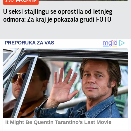
ZIVOTI-POZNATIH
U seksi stajlingu se oprostila od letnjeg
odmora: Za kraj je pokazala grudi FOTO