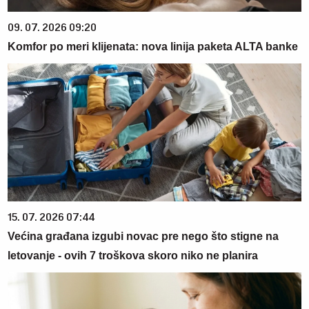
09. 07. 2026 09:20
Komfor po meri klijenata: nova linija paketa ALTA banke
15. 07. 2026 07:44
Većina građana izgubi novac pre nego što stigne na
letovanje - ovih 7 troškova skoro niko ne planira