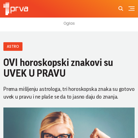
ASTRO
OVI horoskopski znakovi su
UVEK U PRAVU
Prema mišljenju astrologa, tri horoskopska znaka su gotovo
uvek u pravu i ne plaše se da to jasno daju do znanja.