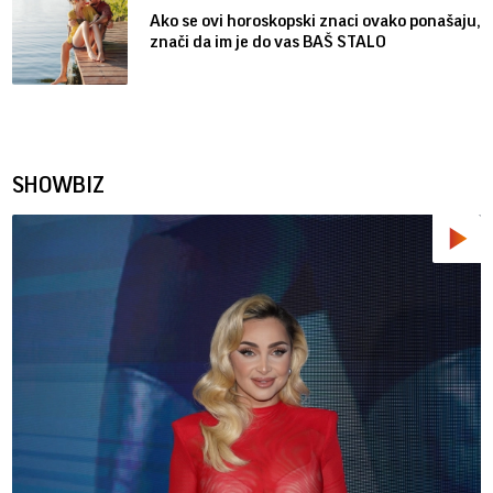
Ako se ovi horoskopski znaci ovako ponašaju,
znači da im je do vas BAŠ STALO
SHOWBIZ