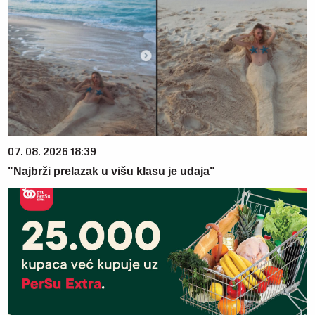
07. 08. 2026 18:39
"Najbrži prelazak u višu klasu je udaja"