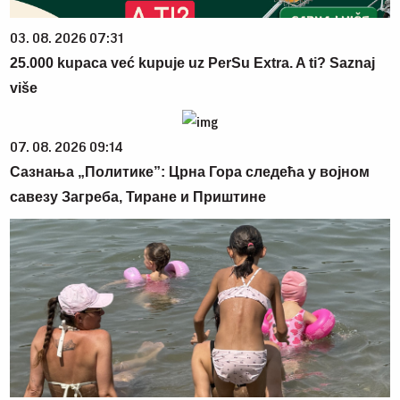
03. 08. 2026 07:31
25.000 kupaca već kupuje uz PerSu Extra. A ti? Saznaj
više
07. 08. 2026 09:14
Сазнања „Политике”: Црна Гора следећа у војном
савезу Загреба, Тиране и Приштине