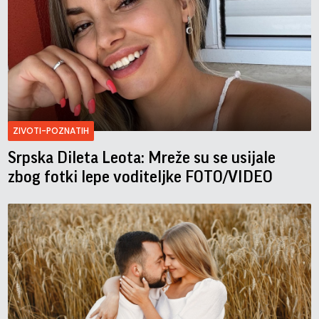
ZIVOTI-POZNATIH
Srpska Dileta Leota: Mreže su se usijale
zbog fotki lepe voditeljke FOTO/VIDEO