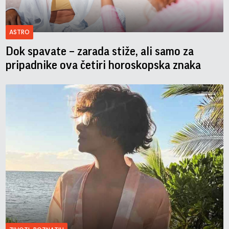
ASTRO
Dok spavate – zarada stiže, ali samo za
pripadnike ova četiri horoskopska znaka