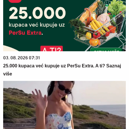
03. 08. 2026 07:31
25.000 kupaca već kupuje uz PerSu Extra. A ti? Saznaj
više