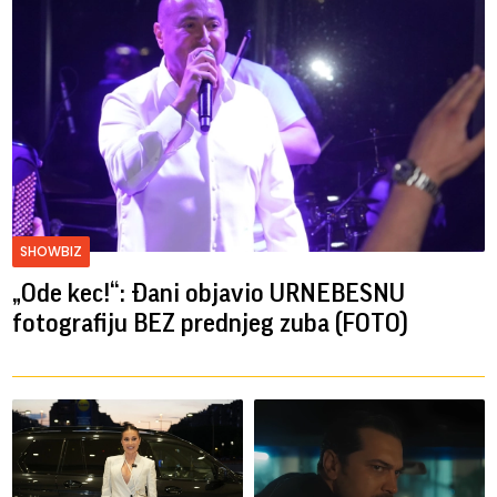
SHOWBIZ
„Ode kec!“: Đani objavio URNEBESNU
fotografiju BEZ prednjeg zuba (FOTO)