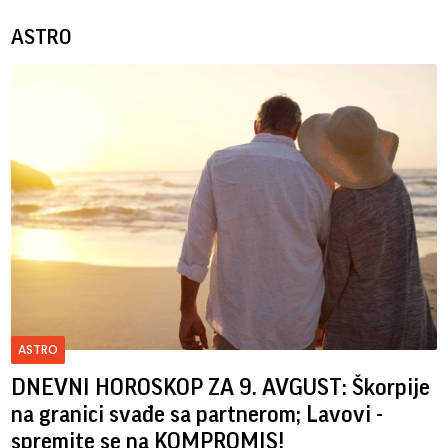
ASTRO
ASTRO
DNEVNI HOROSKOP ZA 9. AVGUST: Škorpije
na granici svađe sa partnerom; Lavovi -
spremite se na KOMPROMIS!