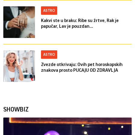
ASTRO
Kakvi ste u braku: Ribe su žrtve, Rak je
papučar, Lav je pouzdan...
ASTRO
Zvezde otkrivaju: Ovih pet horoskopskih
znakova prosto PUCAJU OD ZDRAVLJA
SHOWBIZ