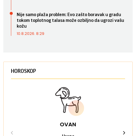
Nije samo plaža problem: Evo zašto boravak u gradu
tokom toplotnog talasa može ozbiljno da ugrozi vašu
kožu
10.8.2026. 8:29
HOROSKOP
OVAN