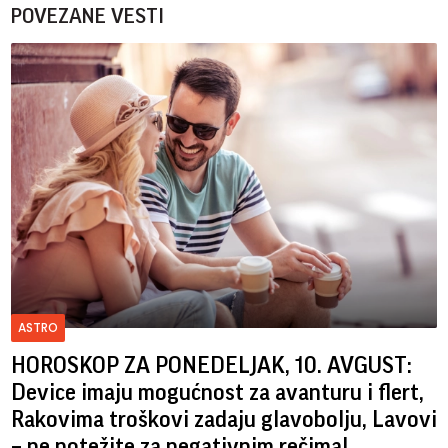
POVEZANE VESTI
ASTRO
HOROSKOP ZA PONEDELJAK, 10. AVGUST:
Device imaju mogućnost za avanturu i flert,
Rakovima troškovi zadaju glavobolju, Lavovi
– ne potežite za negativnim rečima!