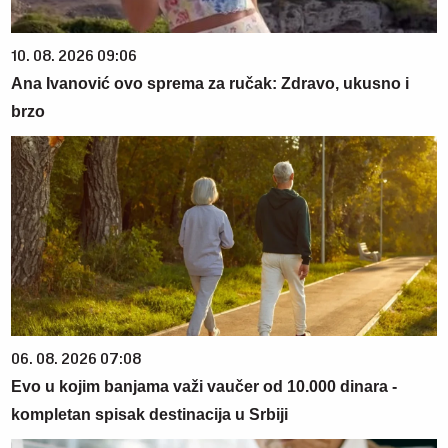
10. 08. 2026 09:06
Ana Ivanović ovo sprema za ručak: Zdravo, ukusno i
brzo
06. 08. 2026 07:08
Evo u kojim banjama važi vaučer od 10.000 dinara -
kompletan spisak destinacija u Srbiji