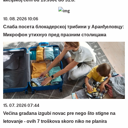
10. 08. 2026 10:06
Слаба посета блокадерској трибини у Аранђеловцу:
Микрофон утихнуо пред празним столицама
15. 07. 2026 07:44
Većina građana izgubi novac pre nego što stigne na
letovanje - ovih 7 troškova skoro niko ne planira