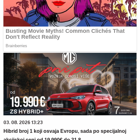
03. 08. 2026 13:23
Hibrid broj 1 koji osvaja Evropu, sada po specijalnoj
akcijskoj ceni od 19.990€ do 31.8.