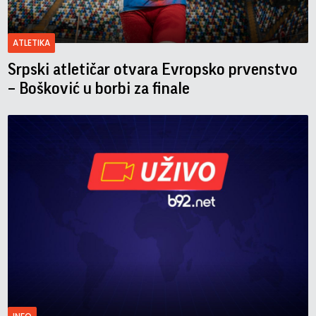
ATLETIKA
Srpski atletičar otvara Evropsko prvenstvo
– Bošković u borbi za finale