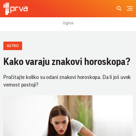
ASTRO
Kako varaju znakovi horoskopa?
Pročitajte koliko su odani znakovi horoskopa. Da li još uvek
vernost postoji?