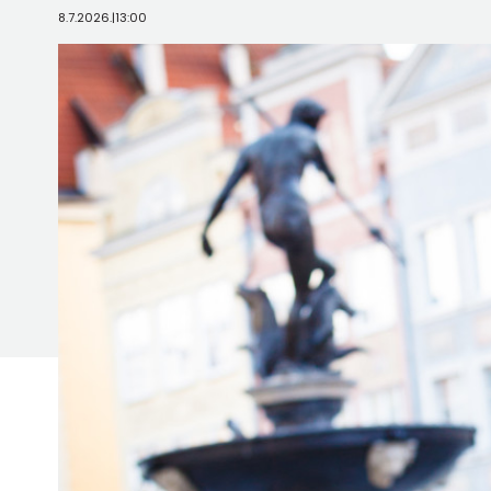
8.7.2026.
|
13:00