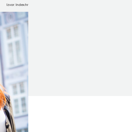
Izvor: Index.hr