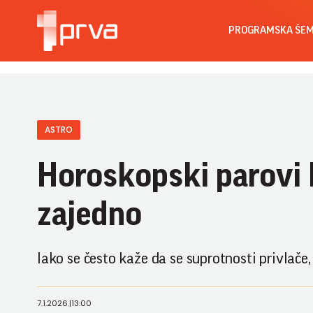
PROGRAMSKA ŠE
ASTRO
Horoskopski parovi 
zajedno
Iako se često kaže da se suprotnosti privlače
7.1.2026.
|
13:00