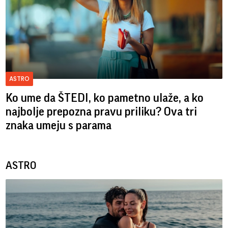
ASTRO
Ko ume da ŠTEDI, ko pametno ulaže, a ko
najbolje prepozna pravu priliku? Ova tri
znaka umeju s parama
ASTRO