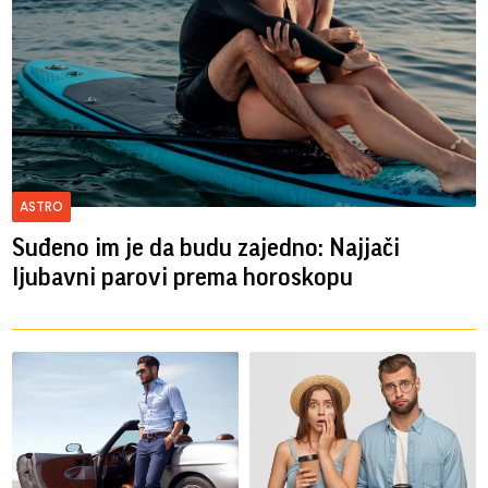
ASTRO
Suđeno im je da budu zajedno: Najjači
ljubavni parovi prema horoskopu