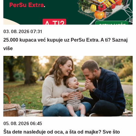
03. 08. 2026 07:31
25.000 kupaca već kupuje uz PerSu Extra. A ti? Saznaj
više
05. 08. 2026 06:45
Šta dete nasleđuje od oca, a šta od majke? Sve što