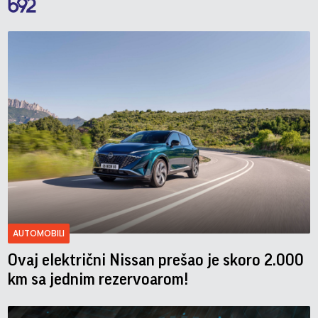
AUTOMOBILI
Ovaj električni Nissan prešao je skoro 2.000
km sa jednim rezervoarom!