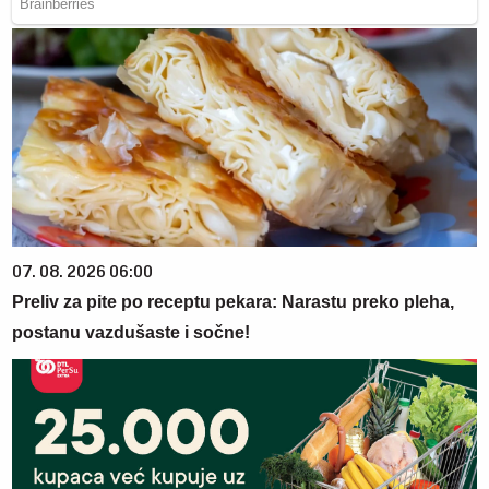
07. 08. 2026 06:00
Preliv za pite po receptu pekara: Narastu preko pleha,
postanu vazdušaste i sočne!