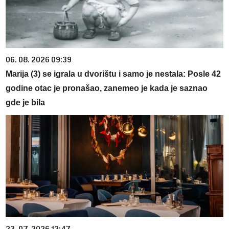
06. 08. 2026 09:39
Marija (3) se igrala u dvorištu i samo je nestala: Posle 42
godine otac je pronašao, zanemeo je kada je saznao
gde je bila