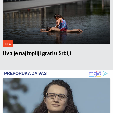
INFO
Ovo je najtopliji grad u Srbiji