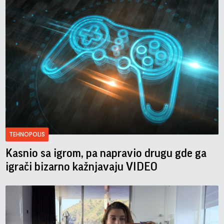
TEHNOPOLIS
Kasnio sa igrom, pa napravio drugu gde ga
igrači bizarno kažnjavaju VIDEO