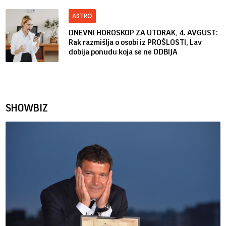
ASTRO
DNEVNI HOROSKOP ZA UTORAK, 4. AVGUST:
Rak razmišlja o osobi iz PROŠLOSTI, Lav
dobija ponudu koja se ne ODBIJA
SHOWBIZ