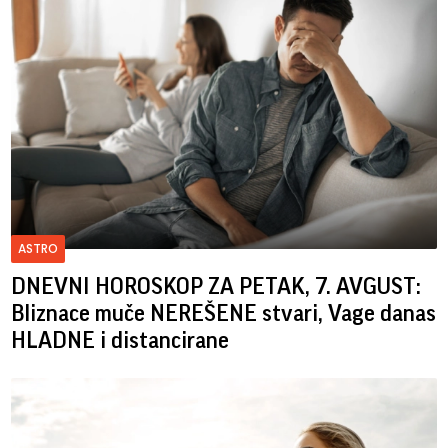
ASTRO
DNEVNI HOROSKOP ZA PETAK, 7. AVGUST:
Bliznace muče NEREŠENE stvari, Vage danas
HLADNE i distancirane