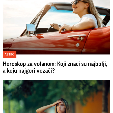
ASTRO
Horoskop za volanom: Koji znaci su najbolji,
a koju najgori vozači?