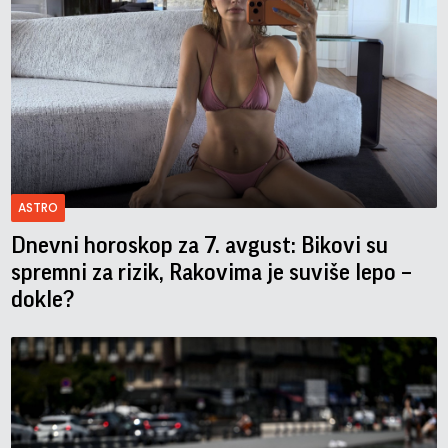
ASTRO
Dnevni horoskop za 7. avgust: Bikovi su
spremni za rizik, Rakovima je suviše lepo –
dokle?