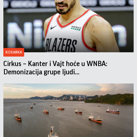
KOSARKA
Cirkus – Kanter i Vajt hoće u WNBA:
Demonizacija grupe ljudi...