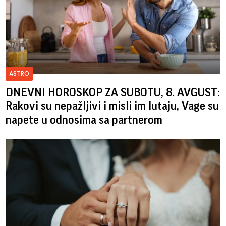
ASTRO
DNEVNI HOROSKOP ZA SUBOTU, 8. AVGUST:
Rakovi su nepažljivi i misli im lutaju, Vage su
napete u odnosima sa partnerom