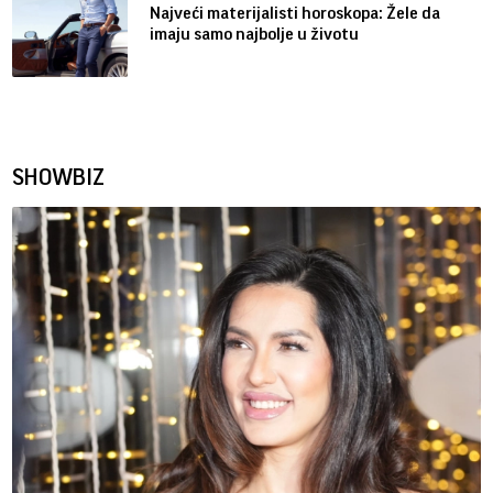
Najveći materijalisti horoskopa: Žele da
imaju samo najbolje u životu
SHOWBIZ