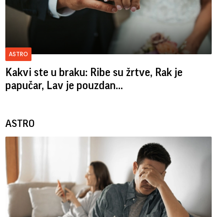
ASTRO
Kakvi ste u braku: Ribe su žrtve, Rak je
papučar, Lav je pouzdan...
ASTRO