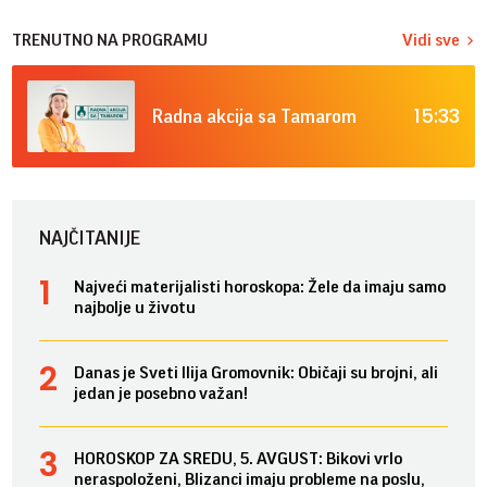
TRENUTNO NA PROGRAMU
Vidi sve
15:33
Radna akcija sa Tamarom
NAJČITANIJE
Najveći materijalisti horoskopa: Žele da imaju samo
najbolje u životu
Danas je Sveti Ilija Gromovnik: Običaji su brojni, ali
jedan je posebno važan!
HOROSKOP ZA SREDU, 5. AVGUST: Bikovi vrlo
neraspoloženi, Blizanci imaju probleme na poslu,