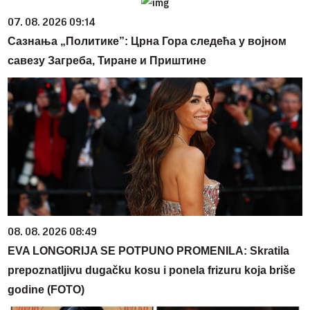
07. 08. 2026 09:14
Сазнања „Политике”: Црна Гора следећа у војном
савезу Загреба, Тиране и Приштине
08. 08. 2026 08:49
EVA LONGORIJA SE POTPUNO PROMENILA: Skratila
prepoznatljivu dugačku kosu i ponela frizuru koja briše
godine (FOTO)