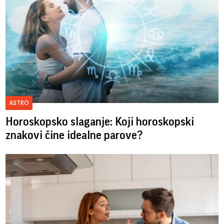
ASTRO
Horoskopsko slaganje: Koji horoskopski
znakovi čine idealne parove?