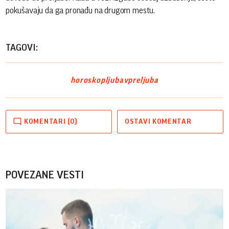
pokušavaju da ga pronađu na drugom mestu.
TAGOVI:
horoskop
ljubav
preljuba
KOMENTARI (0)
OSTAVI KOMENTAR
POVEZANE VESTI