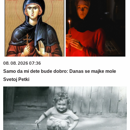
08. 08. 2026 07:36
Samo da mi dete bude dobro: Danas se majke mole
Svetoj Petki