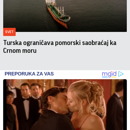
SVET
Turska ograničava pomorski saobraćaj ka
Crnom moru