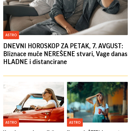
ASTRO
DNEVNI HOROSKOP ZA PETAK, 7. AVGUST:
Bliznace muče NEREŠENE stvari, Vage danas
HLADNE i distancirane
ASTRO
ASTRO