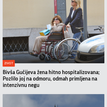
ZIVOT
Bivša Gučijeva žena hitno hospitalizovana;
Pozlilo joj na odmoru, odmah primljena na
intenzivnu negu