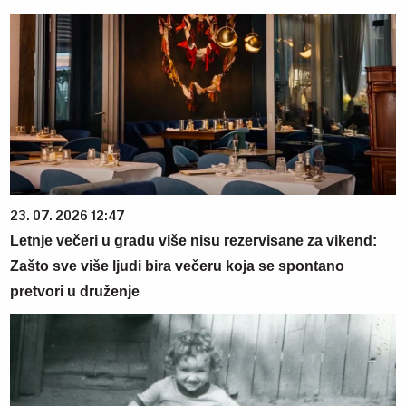
23. 07. 2026 12:47
Letnje večeri u gradu više nisu rezervisane za vikend:
Zašto sve više ljudi bira večeru koja se spontano
pretvori u druženje