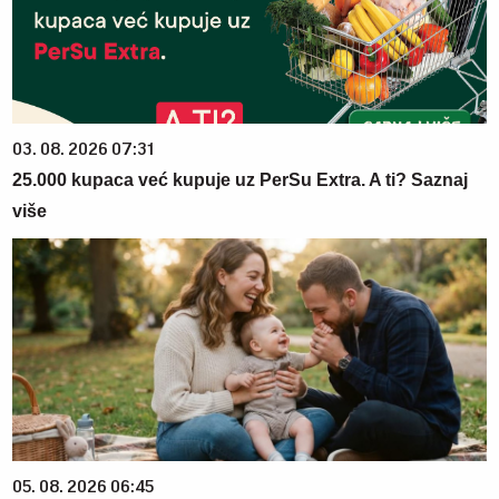
03. 08. 2026 07:31
25.000 kupaca već kupuje uz PerSu Extra. A ti? Saznaj
više
05. 08. 2026 06:45