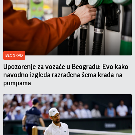
BEOGRAD
Upozorenje za vozače u Beogradu: Evo kako
navodno izgleda razrađena šema krađa na
pumpama