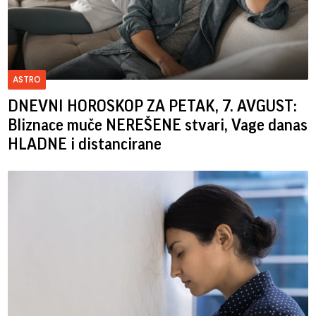
ASTRO
DNEVNI HOROSKOP ZA PETAK, 7. AVGUST:
Bliznace muče NEREŠENE stvari, Vage danas
HLADNE i distancirane