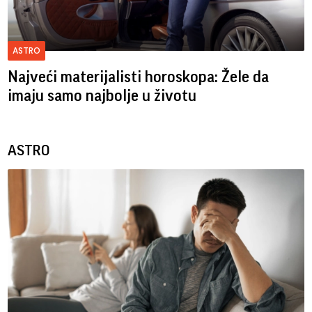
ASTRO
Najveći materijalisti horoskopa: Žele da
imaju samo najbolje u životu
ASTRO