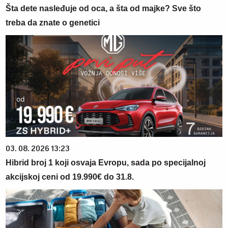
Šta dete nasleđuje od oca, a šta od majke? Sve što
treba da znate o genetici
03. 08. 2026 13:23
Hibrid broj 1 koji osvaja Evropu, sada po specijalnoj
akcijskoj ceni od 19.990€ do 31.8.