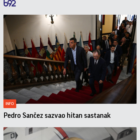
INFO
Pedro Sančez sazvao hitan sastanak