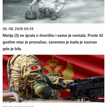
06. 08. 2026 09:39
Marija (3) se igrala u dvorištu i samo je nestala: Posle 42
godine otac je pronašao, zanemeo je kada je saznao
gde je bila