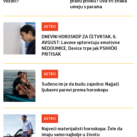
vozači?
pravu priliku? Ova tri znaka
umeju s parama
ASTRO
DNEVNI HOROSKOP ZA ČETVRTAK, 6.
AVGUST: Lavove opterećuju emotivne
NEDOUMICE, Device trpe jak PSIHIČKI
PRITISAK
ASTRO
Suđeno im je da budu zajedno: Najjači
ljubavni parovi prema horoskopu
ASTRO
Najveći materijalisti horoskopa: Žele da
imaju samo najbolje u životu