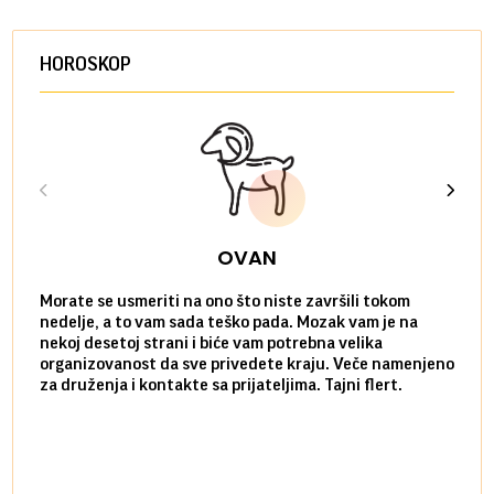
HOROSKOP
OVAN
Morate se usmeriti na ono što niste završili tokom
Sve n
nedelje, a to vam sada teško pada. Mozak vam je na
potpu
nekoj desetoj strani i biće vam potrebna velika
stvar
organizovanost da sve privedete kraju. Veče namenjeno
tempo
za druženja i kontakte sa prijateljima. Tajni flert.
najbl