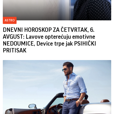
ASTRO
DNEVNI HOROSKOP ZA ČETVRTAK, 6.
AVGUST: Lavove opterećuju emotivne
NEDOUMICE, Device trpe jak PSIHIČKI
PRITISAK