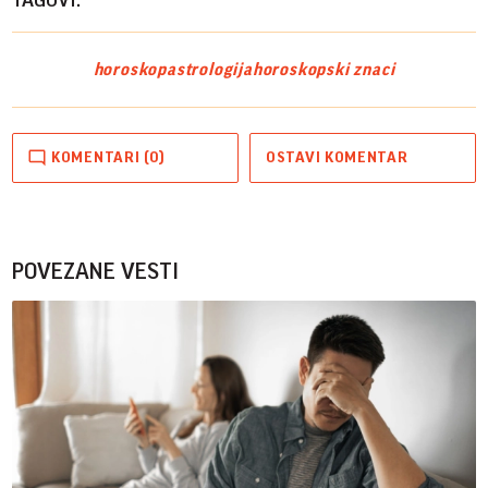
horoskop
astrologija
horoskopski znaci
KOMENTARI (0)
OSTAVI KOMENTAR
POVEZANE VESTI