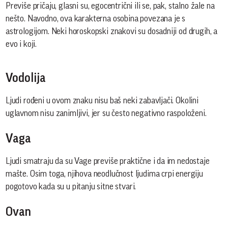
Previše pričaju, glasni su, egocentrični ili se, pak, stalno žale na
nešto. Navodno, ova karakterna osobina povezana je s
astrologijom. Neki horoskopski znakovi su dosadniji od drugih, a
evo i koji.
Vodolija
Ljudi rođeni u ovom znaku nisu baš neki zabavljači. Okolini
uglavnom nisu zanimljivi, jer su često negativno raspoloženi.
Vaga
Ljudi smatraju da su Vage previše praktične i da im nedostaje
mašte. Osim toga, njihova neodlučnost ljudima crpi energiju
pogotovo kada su u pitanju sitne stvari.
Ovan