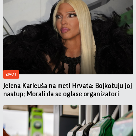
ZIVOT
Jelena Karleuša na meti Hrvata: Bojkotuju joj
nastup; Morali da se oglase organizatori