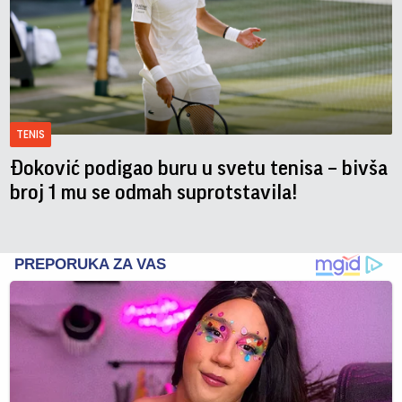
TENIS
Đoković podigao buru u svetu tenisa – bivša
broj 1 mu se odmah suprotstavila!