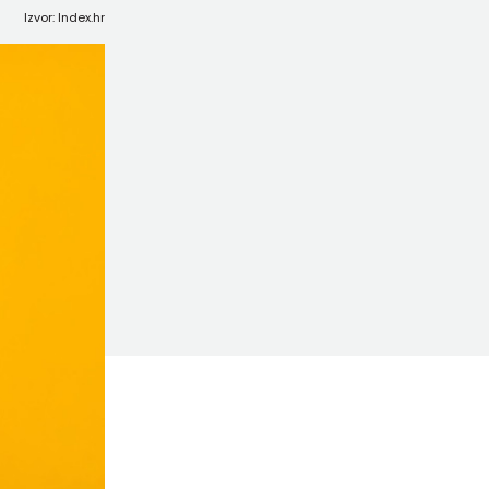
Izvor: Index.hr