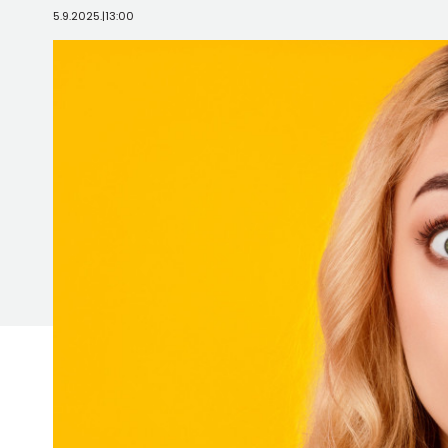
5.9.2025.
|
13:00