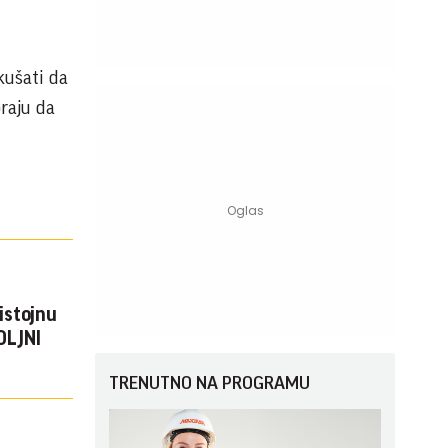
kušati da
oraju da
istojnu
TRENUTNO NA PROGRAMU