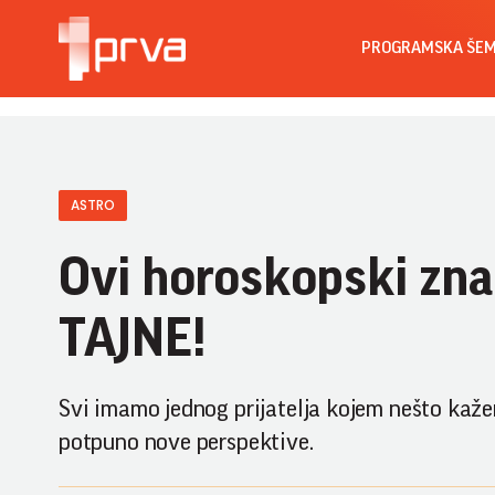
PROGRAMSKA ŠE
ASTRO
Ovi horoskopski zna
TAJNE!
Svi imamo jednog prijatelja kojem nešto kažem
potpuno nove perspektive.