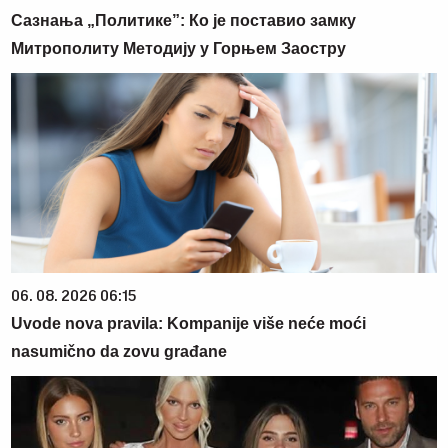
Сазнања „Политике”: Ко је поставио замку
Митрополиту Методију у Горњем Заостру
06. 08. 2026 06:15
Uvode nova pravila: Kompanije više neće moći
nasumično da zovu građane