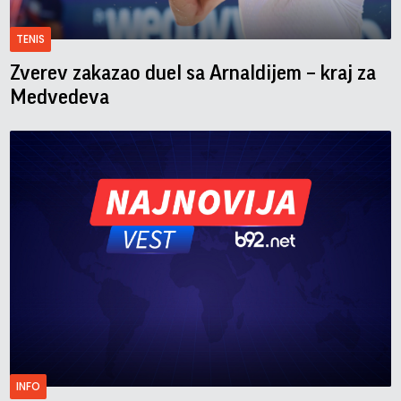
TENIS
Zverev zakazao duel sa Arnaldijem – kraj za
Medvedeva
INFO