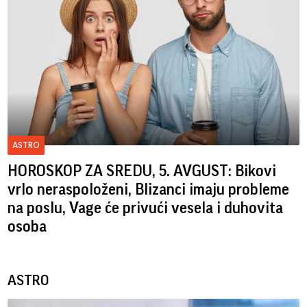
ASTRO
HOROSKOP ZA SREDU, 5. AVGUST: Bikovi
vrlo neraspoloženi, Blizanci imaju probleme
na poslu, Vage će privući vesela i duhovita
osoba
ASTRO