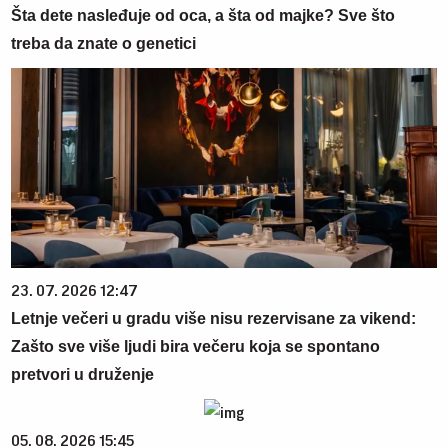
Šta dete nasleđuje od oca, a šta od majke? Sve što
treba da znate o genetici
23. 07. 2026 12:47
Letnje večeri u gradu više nisu rezervisane za vikend:
Zašto sve više ljudi bira večeru koja se spontano
pretvori u druženje
05. 08. 2026 15:45