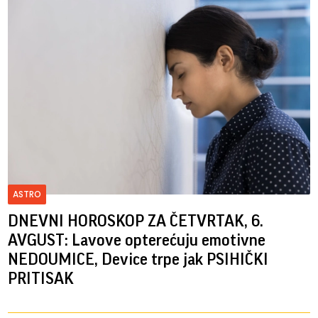
ASTRO
DNEVNI HOROSKOP ZA ČETVRTAK, 6.
AVGUST: Lavove opterećuju emotivne
NEDOUMICE, Device trpe jak PSIHIČKI
PRITISAK