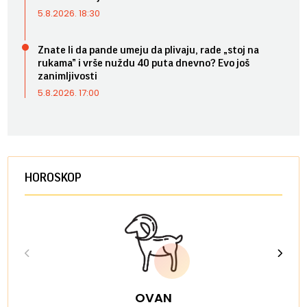
5.8.2026. 18:30
Znate li da pande umeju da plivaju, rade „stoj na
rukama” i vrše nuždu 40 puta dnevno? Evo još
zanimljivosti
5.8.2026. 17:00
HOROSKOP
OVAN