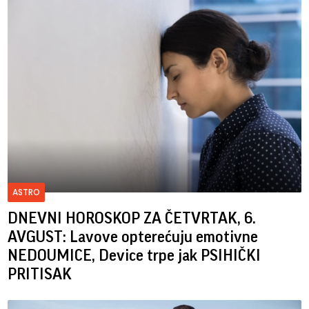
ASTRO
DNEVNI HOROSKOP ZA ČETVRTAK, 6.
AVGUST: Lavove opterećuju emotivne
NEDOUMICE, Device trpe jak PSIHIČKI
PRITISAK