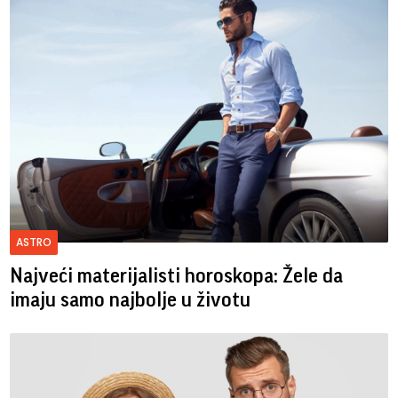
ASTRO
Najveći materijalisti horoskopa: Žele da
imaju samo najbolje u životu