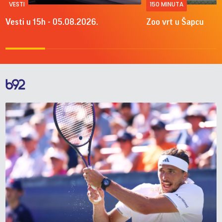
VESTI
150 MINUTA
Vesti u 15h - 05.08.2026.
Zoo vrt u Šapcu