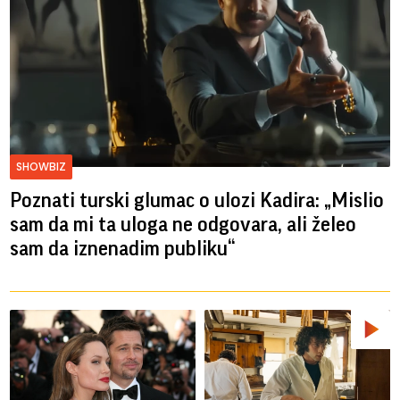
SHOWBIZ
Poznati turski glumac o ulozi Kadira: „Mislio
sam da mi ta uloga ne odgovara, ali želeo
sam da iznenadim publiku“