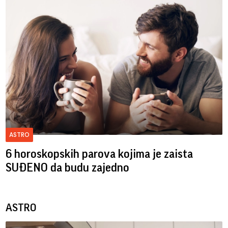
ASTRO
6 horoskopskih parova kojima je zaista
SUĐENO da budu zajedno
ASTRO