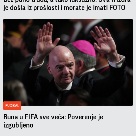
je došla iz prošlosti i morate je imati FOTO
FUDBAL
Buna u FIFA sve veća: Poverenje je
izgubljeno