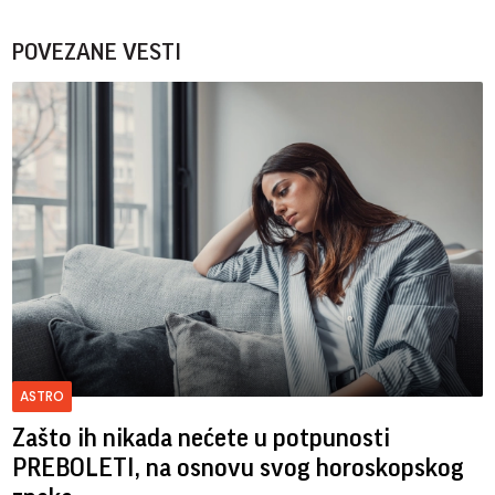
POVEZANE VESTI
ASTRO
Zašto ih nikada nećete u potpunosti
PREBOLETI, na osnovu svog horoskopskog