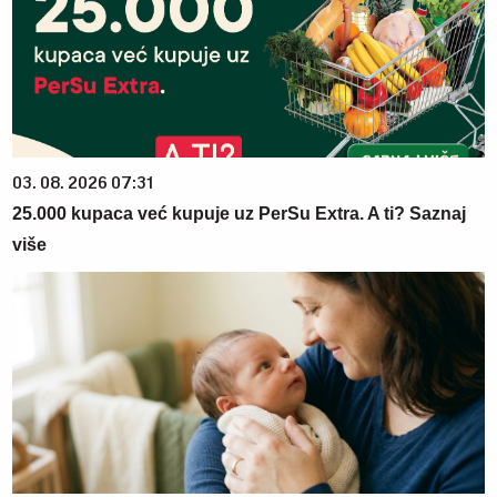
03. 08. 2026 07:31
25.000 kupaca već kupuje uz PerSu Extra. A ti? Saznaj
više