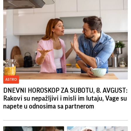
ASTRO
DNEVNI HOROSKOP ZA SUBOTU, 8. AVGUST:
Rakovi su nepažljivi i misli im lutaju, Vage su
napete u odnosima sa partnerom