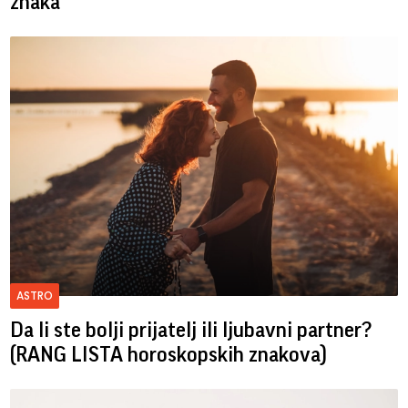
znaka
ASTRO
Da li ste bolji prijatelj ili ljubavni partner?
(RANG LISTA horoskopskih znakova)