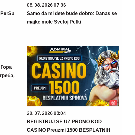
08. 08. 2026 07:36
 PerSu
Samo da mi dete bude dobro: Danas se
majke mole Svetoj Petki
 Гора
греба,
20. 07. 2026 08:04
REGISTRUJ SE UZ PROMO KOD
CASINO Preuzmi 1500 BESPLATNIH