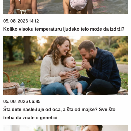
05. 08. 2026 14:12
Koliko visoku temperaturu ljudsko telo može da izdrži?
05. 08. 2026 06:45
Šta dete nasleđuje od oca, a šta od majke? Sve što
treba da znate o genetici