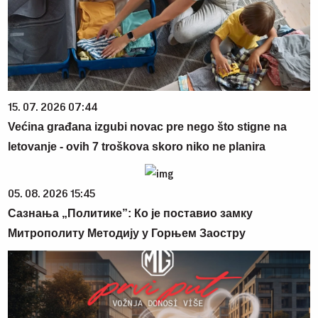
15. 07. 2026 07:44
Većina građana izgubi novac pre nego što stigne na
letovanje - ovih 7 troškova skoro niko ne planira
05. 08. 2026 15:45
Сазнања „Политике”: Ко је поставио замку
Митрополиту Методију у Горњем Заостру