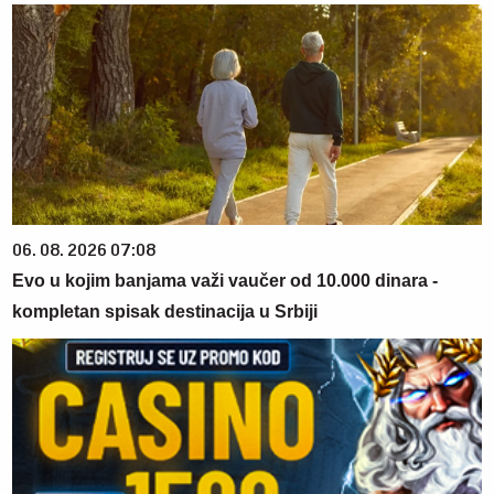
06. 08. 2026 07:08
Evo u kojim banjama važi vaučer od 10.000 dinara -
kompletan spisak destinacija u Srbiji