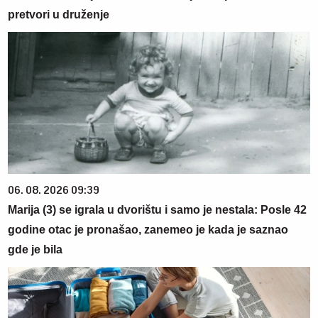
pretvori u druženje
06. 08. 2026 09:39
Marija (3) se igrala u dvorištu i samo je nestala: Posle 42
godine otac je pronašao, zanemeo je kada je saznao
gde je bila