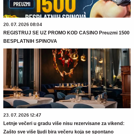
20. 07. 2026 08:04
REGISTRUJ SE UZ PROMO KOD CASINO Preuzmi 1500
BESPLATNIH SPINOVA
23. 07. 2026 12:47
Letnje večeri u gradu više nisu rezervisane za vikend:
Zašto sve više ljudi bira večeru koja se spontano