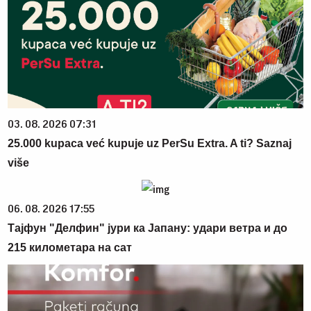
03. 08. 2026 07:31
25.000 kupaca već kupuje uz PerSu Extra. A ti? Saznaj
više
06. 08. 2026 17:55
Тајфун "Делфин" јури ка Јапану: удари ветра и до
215 километара на сат