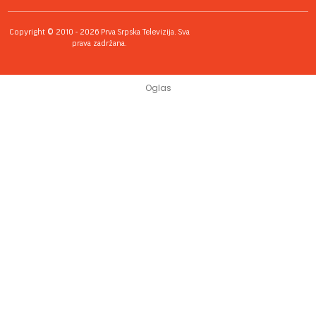
Copyright © 2010 - 2026 Prva Srpska Televizija. Sva
prava zadržana.