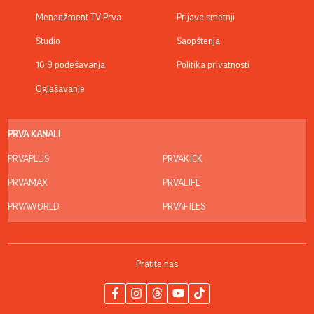
Menadžment TV Prva
Prijava smetnji
Studio
Saopštenja
16:9 podešavanja
Politika privatnosti
Oglašavanje
PRVA KANALI
PRVAPLUS
PRVAKICK
PRVAMAX
PRVALIFE
PRVAWORLD
PRVAFILES
Pratite nas