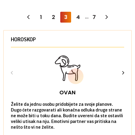
1
2
3
4
7
...
HOROSKOP
OVAN
Želite da jednu osobu pridobijete za svoje planove.
Danas
Dugo ćete razgovarati ali konačna odluka druge strane
Niste
ne može biti u toku dana. Budite uvereni da ste ostavili
povol
veliki utisak na nju. Emotivni partner vas pritiska na
a pos
nešto što vi ne želite.
više 