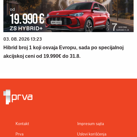
03. 08. 2026 13:23
Hibrid broj 1 koji osvaja Evropu, sada po specijalnoj
akcijskoj ceni od 19.990€ do 31.8.
Kontakt
Impresum sajta
Prva
Uslovi korišćenja