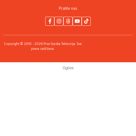
Pratite nas
Copyright © 2010 - 2026 Prva Srpska Televizija. Sva
prava zadržana.