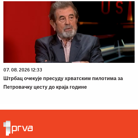
07. 08. 2026 12:33
Штрбац очекује пресуду хрватским пилотима за
Петровачку цесту до краја године