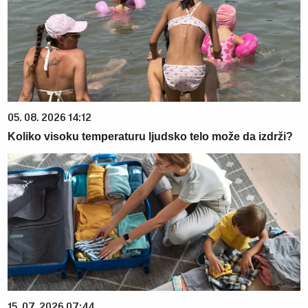
05. 08. 2026 14:12
Koliko visoku temperaturu ljudsko telo može da izdrži?
15. 07. 2026 07:44