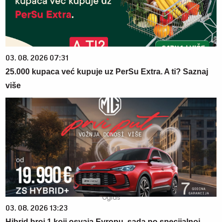
03. 08. 2026 07:31
25.000 kupaca već kupuje uz PerSu Extra. A ti? Saznaj
više
03. 08. 2026 13:23
Hibrid broj 1 koji osvaja Evropu, sada po specijalnoj