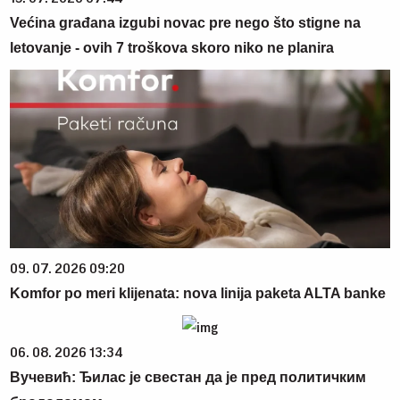
Većina građana izgubi novac pre nego što stigne na
letovanje - ovih 7 troškova skoro niko ne planira
09. 07. 2026 09:20
Komfor po meri klijenata: nova linija paketa ALTA banke
06. 08. 2026 13:34
Вучевић: Ђилас је свестан да је пред политичким