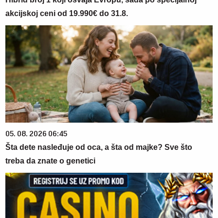
akcijskoj ceni od 19.990€ do 31.8.
05. 08. 2026 06:45
Šta dete nasleđuje od oca, a šta od majke? Sve što
treba da znate o genetici