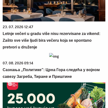
23. 07. 2026 12:47
Letnje večeri u gradu više nisu rezervisane za vikend:
Zašto sve više ljudi bira večeru koja se spontano
pretvori u druženje
07. 08. 2026 09:14
Сазнања „Политике”: Црна Гора следећа у војном
савезу Загреба, Тиране и Приштине