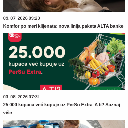
09. 07. 2026 09:20
Komfor po meri klijenata: nova linija paketa ALTA banke
03. 08. 2026 07:31
25.000 kupaca već kupuje uz PerSu Extra. A ti? Saznaj
više