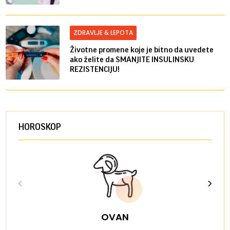
ZDRAVLJE & LEPOTA
Životne promene koje je bitno da uvedete
ako želite da SMANJITE INSULINSKU
REZISTENCIJU!
HOROSKOP
OVAN