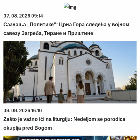
07. 08. 2026 09:14
Сазнања „Политике”: Црна Гора следећа у војном
савезу Загреба, Тиране и Приштине
08. 08. 2026 16:10
Zašto je važno ići na liturgiju: Nedeljom se porodica
okuplja pred Bogom