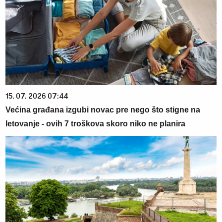
15. 07. 2026 07:44
Većina građana izgubi novac pre nego što stigne na
letovanje - ovih 7 troškova skoro niko ne planira