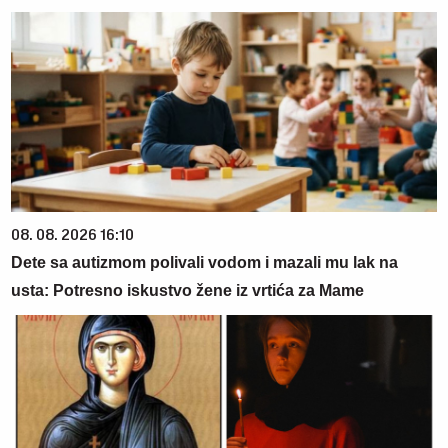
08. 08. 2026 16:10
Dete sa autizmom polivali vodom i mazali mu lak na
usta: Potresno iskustvo žene iz vrtića za Mame