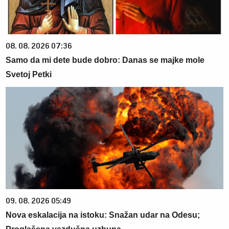
08. 08. 2026 07:36
Samo da mi dete bude dobro: Danas se majke mole
Svetoj Petki
09. 08. 2026 05:49
Nova eskalacija na istoku: Snažan udar na Odesu;