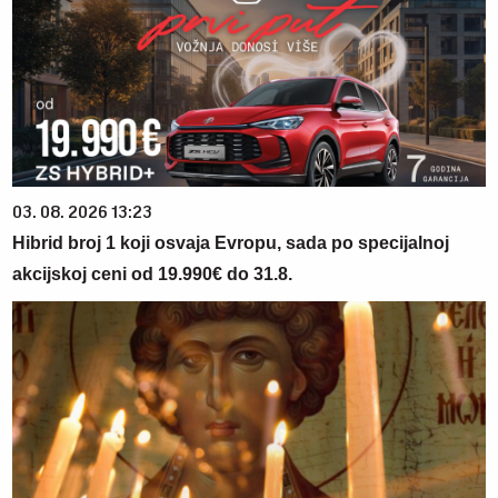
03. 08. 2026 13:23
Hibrid broj 1 koji osvaja Evropu, sada po specijalnoj
akcijskoj ceni od 19.990€ do 31.8.