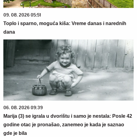
09. 08. 2026 05:51
Toplo i sparno, moguća kiša: Vreme danas i narednih
dana
06. 08. 2026 09:39
Marija (3) se igrala u dvorištu i samo je nestala: Posle 42
godine otac je pronašao, zanemeo je kada je saznao
gde je bila