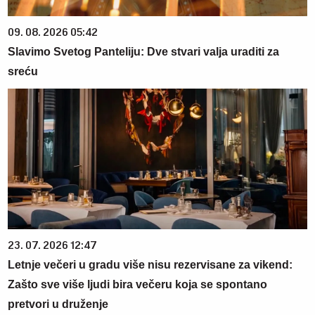
09. 08. 2026 05:42
Slavimo Svetog Panteliju: Dve stvari valja uraditi za
sreću
23. 07. 2026 12:47
Letnje večeri u gradu više nisu rezervisane za vikend:
Zašto sve više ljudi bira večeru koja se spontano
pretvori u druženje