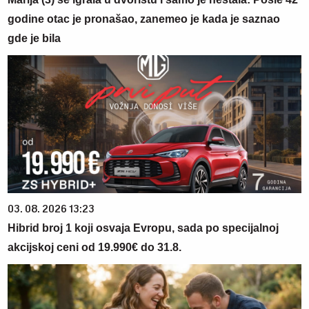
godine otac je pronašao, zanemeo je kada je saznao
gde je bila
03. 08. 2026 13:23
Hibrid broj 1 koji osvaja Evropu, sada po specijalnoj
akcijskoj ceni od 19.990€ do 31.8.