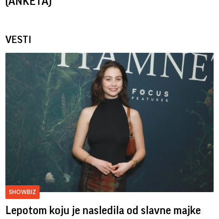
(ANKETA)
VESTI
SHOWBIZ
Lepotom koju je nasledila od slavne majke