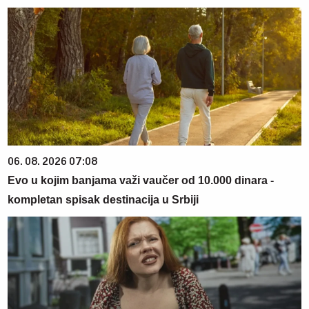
06. 08. 2026 07:08
Evo u kojim banjama važi vaučer od 10.000 dinara -
kompletan spisak destinacija u Srbiji