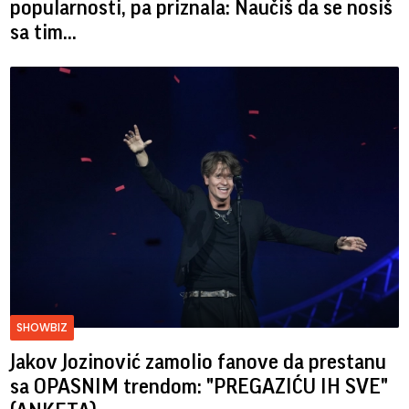
popularnosti, pa priznala: Naučiš da se nosiš
sa tim...
SHOWBIZ
Jakov Jozinović zamolio fanove da prestanu
sa OPASNIM trendom: "PREGAZIĆU IH SVE"