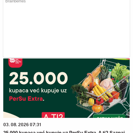
03. 08. 2026 07:31
25.000 kupaca već kupuje uz PerSu Extra. A ti? Saznaj