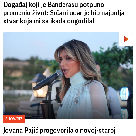
Događaj koji je Banderasu potpuno
promenio život: Srčani udar je bio najbolja
stvar koja mi se ikada dogodila!
SHOWBIZ
Jovana Pajić progovorila o novoj-staroj