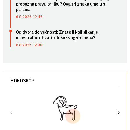
prepozna pravu priliku? Ova tri znaka umeju s
parama
6.8.2026. 12:45
Od dvora do večnosti: Znate li koji slikar je
maestralno uhvatio dušu svog vremena?
6.8.2026. 12:00
HOROSKOP