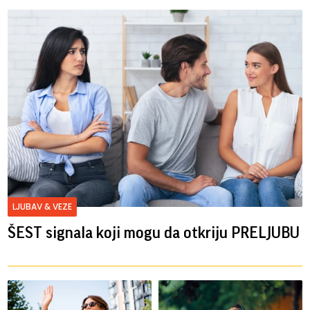
LJUBAV & VEZE
ŠEST signala koji mogu da otkriju PRELJUBU