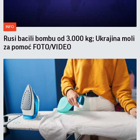
INFO
Rusi bacili bombu od 3.000 kg; Ukrajina moli
za pomoć FOTO/VIDEO