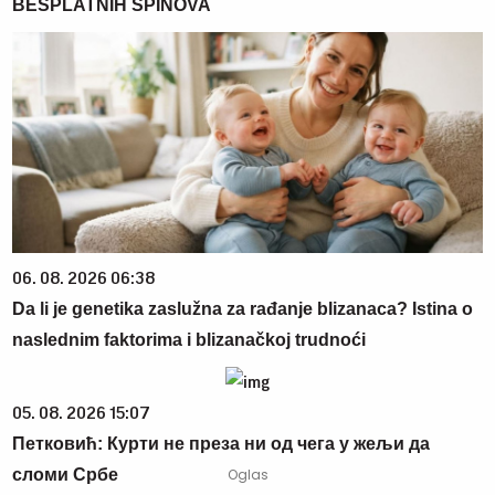
BESPLATNIH SPINOVA
06. 08. 2026 06:38
Da li je genetika zaslužna za rađanje blizanaca? Istina o
naslednim faktorima i blizanačkoj trudnoći
05. 08. 2026 15:07
Петковић: Курти не преза ни од чега у жељи да
сломи Србе