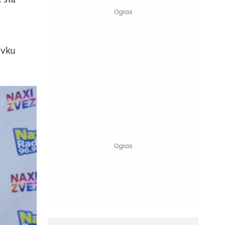
tavku