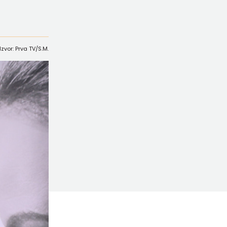
Izvor: Prva TV/S.M.