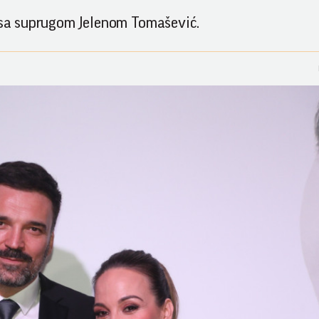
i sa suprugom Jelenom Tomašević.