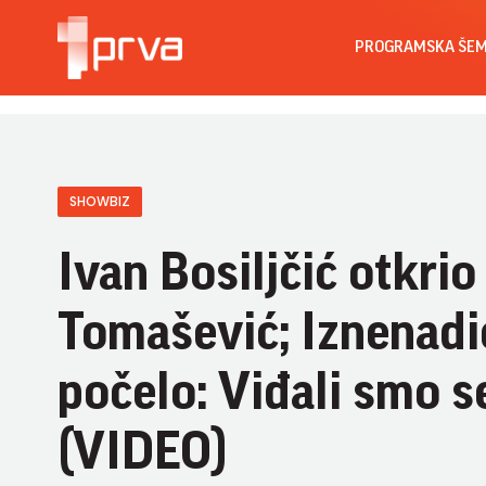
PROGRAMSKA ŠE
SHOWBIZ
Ivan Bosiljčić otkr
Tomašević; Iznenadić
počelo: Viđali smo s
(VIDEO)