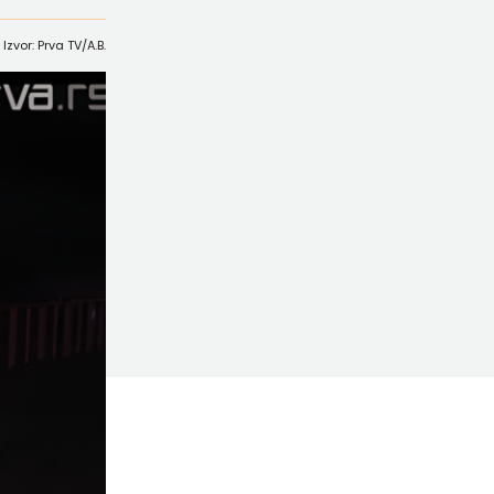
Izvor: Prva TV/A.B.