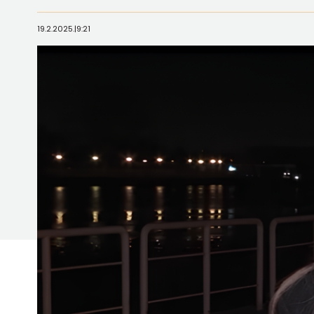
19.2.2025.
|
9:21