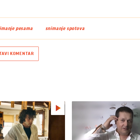
imanje pesama
snimanje spotova
TAVI KOMENTAR