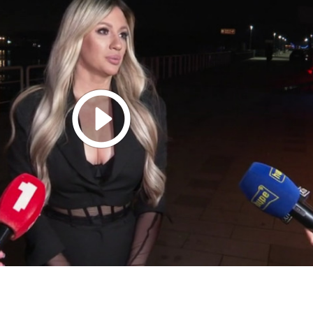
Play
Video