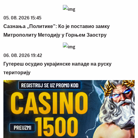
05. 08. 2026 15:45
Сазнања „Политике”: Ко је поставио замку
Митрополиту Методију у Горњем Заостру
06. 08. 2026 19:42
Гутереш осудио украјинске нападе на руску
територију