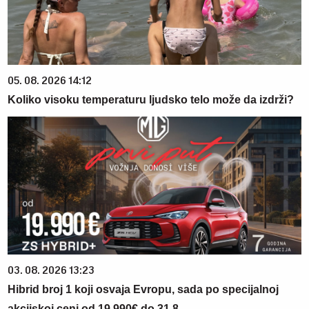
05. 08. 2026 14:12
Koliko visoku temperaturu ljudsko telo može da izdrži?
03. 08. 2026 13:23
Hibrid broj 1 koji osvaja Evropu, sada po specijalnoj
akcijskoj ceni od 19.990€ do 31.8.