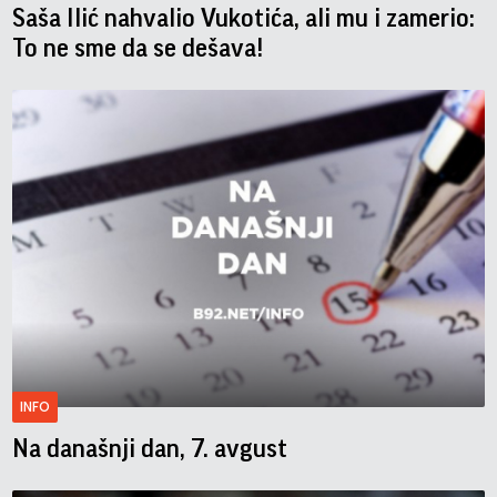
Saša Ilić nahvalio Vukotića, ali mu i zamerio:
To ne sme da se dešava!
INFO
Na današnji dan, 7. avgust