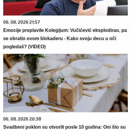
06. 08. 2026 21:57
Emocije preplavile Kolegijum: Vučićević eksplodirao, pa
se obratio ovom blokaderu - Kako svoju decu u oči
pogledaš? (VIDEO)
06. 08. 2026 20:38
Svadbeni poklon su otvorili posle 10 godina: Oni što su