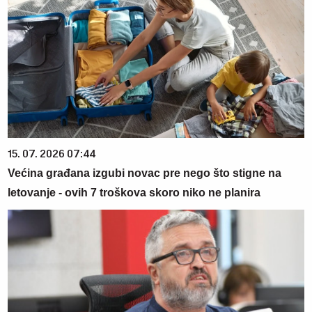
15. 07. 2026 07:44
Većina građana izgubi novac pre nego što stigne na
letovanje - ovih 7 troškova skoro niko ne planira