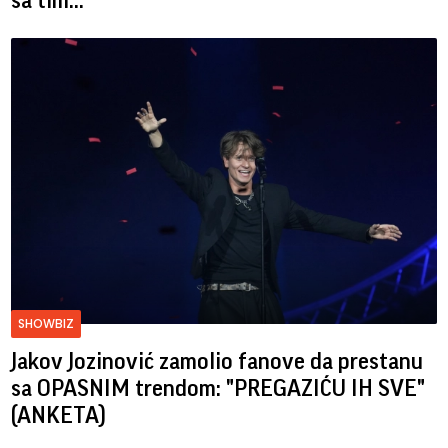
sa tim...
SHOWBIZ
Jakov Jozinović zamolio fanove da prestanu
sa OPASNIM trendom: "PREGAZIĆU IH SVE"
(ANKETA)