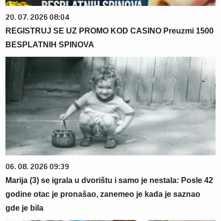
20. 07. 2026 08:04
REGISTRUJ SE UZ PROMO KOD CASINO Preuzmi 1500
BESPLATNIH SPINOVA
06. 08. 2026 09:39
Marija (3) se igrala u dvorištu i samo je nestala: Posle 42
godine otac je pronašao, zanemeo je kada je saznao
gde je bila