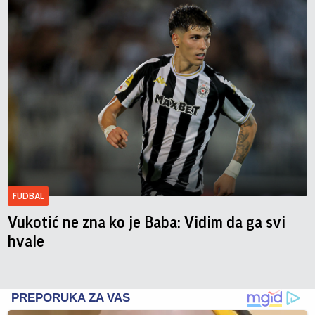
FUDBAL
Vukotić ne zna ko je Baba: Vidim da ga svi
hvale