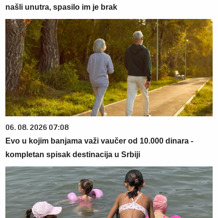
našli unutra, spasilo im je brak
06. 08. 2026 07:08
Evo u kojim banjama važi vaučer od 10.000 dinara -
kompletan spisak destinacija u Srbiji