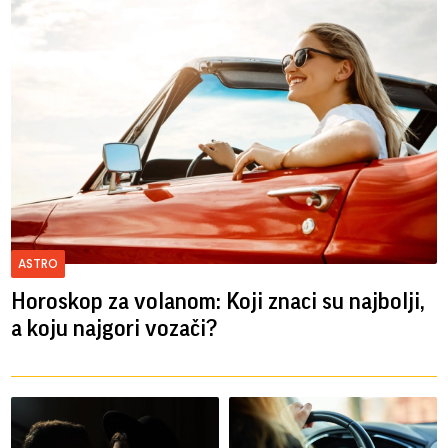
ASTRO
Horoskop za volanom: Koji znaci su najbolji,
a koju najgori vozači?