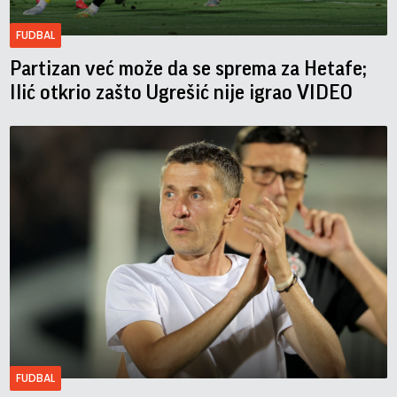
FUDBAL
Partizan već može da se sprema za Hetafe;
Ilić otkrio zašto Ugrešić nije igrao VIDEO
FUDBAL