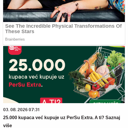
03. 08. 2026 07:31
25.000 kupaca već kupuje uz PerSu Extra. A ti? Saznaj
više