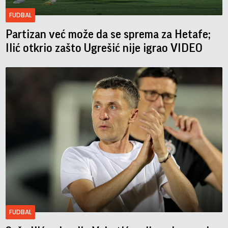
FUDBAL
Partizan već može da se sprema za Hetafe;
Ilić otkrio zašto Ugrešić nije igrao VIDEO
FUDBAL