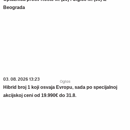
03. 08. 2026 13:23
Hibrid broj 1 koji osvaja Evropu, sada po specijalnoj
akcijskoj ceni od 19.990€ do 31.8.
03. 08. 2026 07:31
25.000 kupaca već kupuje uz PerSu Extra. A ti? Saznaj