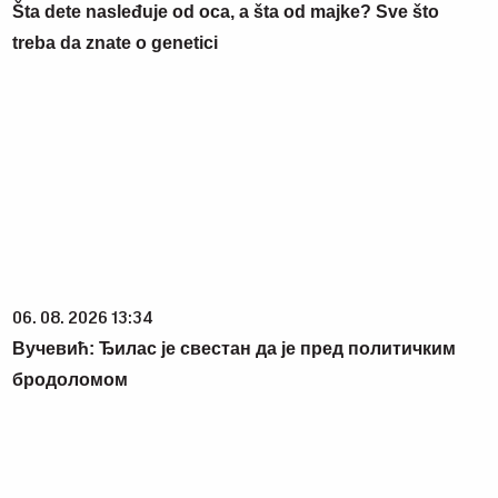
23. 07. 2026 12:47
Letnje večeri u gradu više nisu rezervisane za vikend:
Zašto sve više ljudi bira večeru koja se spontano
pretvori u druženje