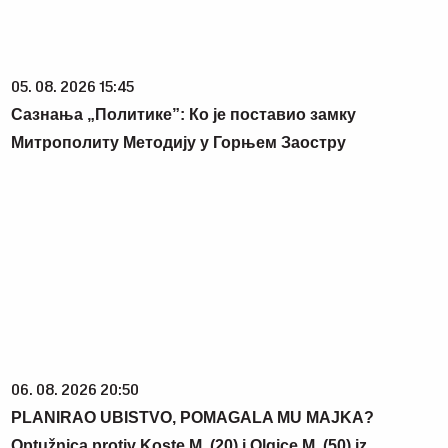
06. 08. 2026 20:50
PLANIRAO UBISTVO, POMAGALA MU MAJKA?
Optužnica protiv Koste M. (20) i Olgice M. (50) iz
Beograda