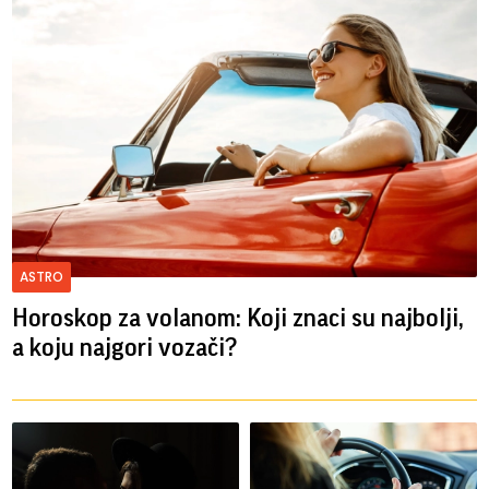
ASTRO
Horoskop za volanom: Koji znaci su najbolji,
a koju najgori vozači?