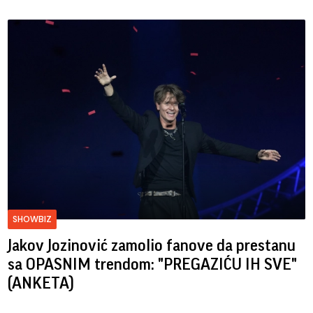
SHOWBIZ
Jakov Jozinović zamolio fanove da prestanu
sa OPASNIM trendom: "PREGAZIĆU IH SVE"
(ANKETA)