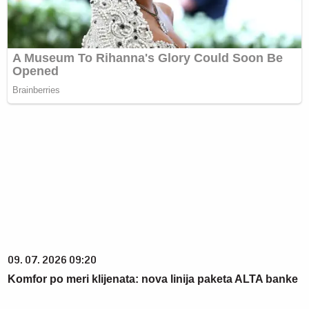
09. 07. 2026 09:20
Komfor po meri klijenata: nova linija paketa ALTA banke