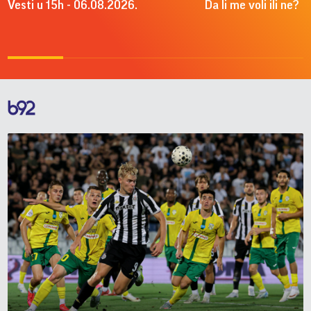
Vesti u 15h - 06.08.2026.
Da li me voli ili ne?