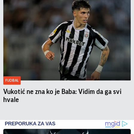
FUDBAL
Vukotić ne zna ko je Baba: Vidim da ga svi
hvale