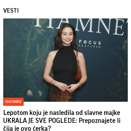
VESTI
SHOWBIZ
Lepotom koju je nasledila od slavne majke
UKRALA JE SVE POGLEDE: Prepoznajete li
čija je ovo ćerka?