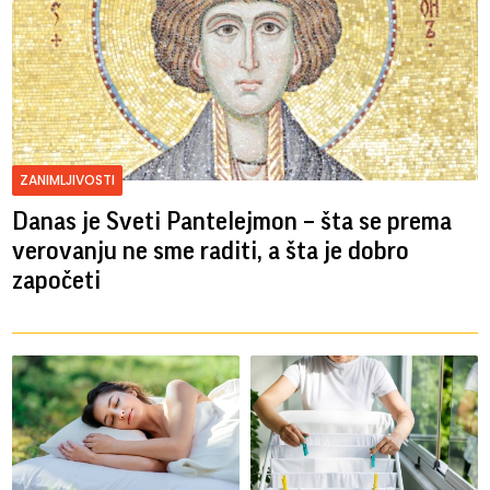
ZANIMLJIVOSTI
Danas je Sveti Pantelejmon – šta se prema
verovanju ne sme raditi, a šta je dobro
započeti