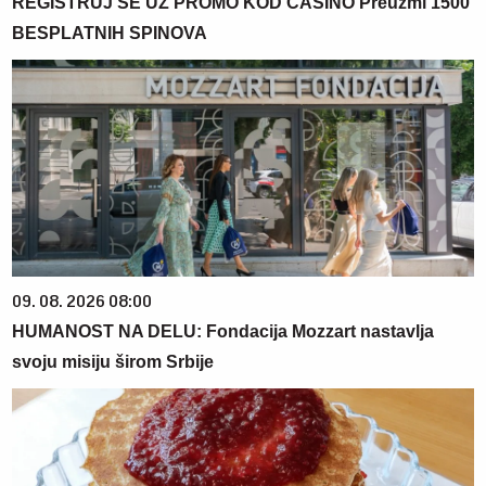
REGISTRUJ SE UZ PROMO KOD CASINO Preuzmi 1500
BESPLATNIH SPINOVA
09. 08. 2026 08:00
HUMANOST NA DELU: Fondacija Mozzart nastavlja
svoju misiju širom Srbije