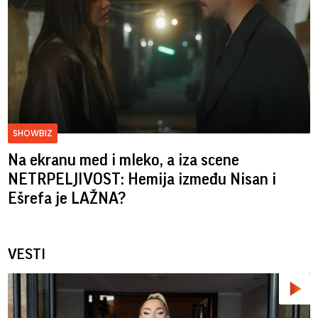
SHOWBIZ
Na ekranu med i mleko, a iza scene
NETRPELJIVOST: Hemija između Nisan i
Ešrefa je LAŽNA?
VESTI