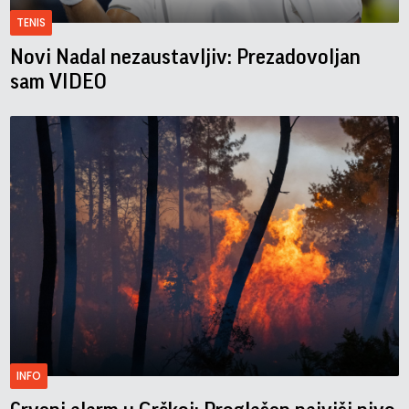
TENIS
Novi Nadal nezaustavljiv: Prezadovoljan
sam VIDEO
INFO