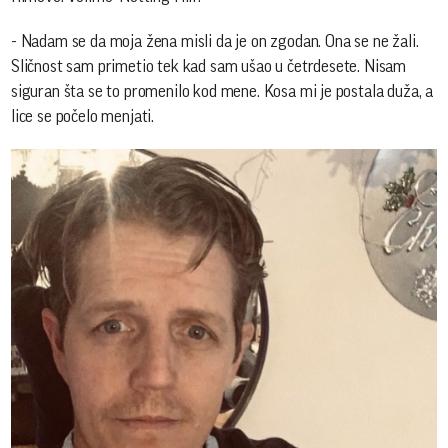
- Nadam se da moja žena misli da je on zgodan. Ona se ne žali.
Sličnost sam primetio tek kad sam ušao u četrdesete. Nisam
siguran šta se to promenilo kod mene. Kosa mi je postala duža, a
lice se počelo menjati.