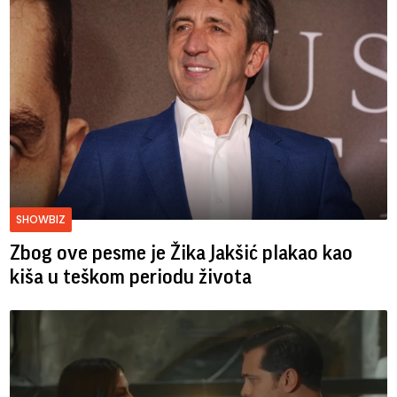
SHOWBIZ
Zbog ove pesme je Žika Jakšić plakao kao
kiša u teškom periodu života