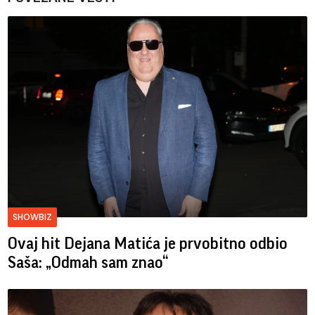
SHOWBIZ
Ovaj hit Dejana Matića je prvobitno odbio
Saša: „Odmah sam znao“