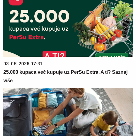
03. 08. 2026 07:31
25.000 kupaca već kupuje uz PerSu Extra. A ti? Saznaj
više