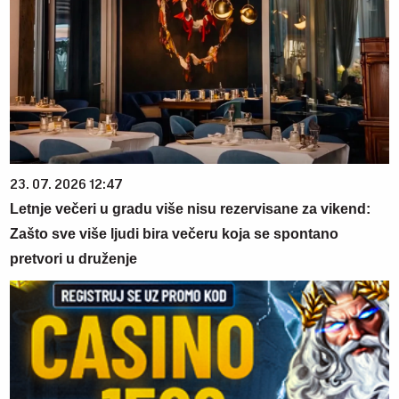
23. 07. 2026 12:47
Letnje večeri u gradu više nisu rezervisane za vikend:
Zašto sve više ljudi bira večeru koja se spontano
pretvori u druženje