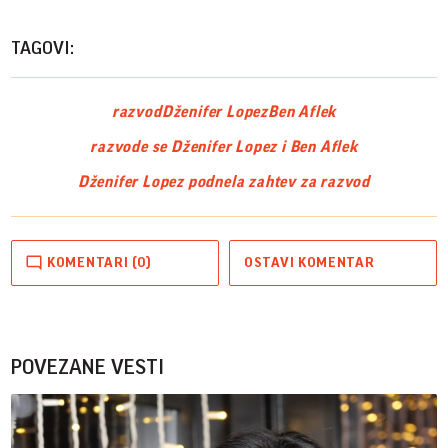
TAGOVI:
razvod
Dženifer Lopez
Ben Aflek
razvode se Dženifer Lopez i Ben Aflek
Dženifer Lopez podnela zahtev za razvod
KOMENTARI (0)
OSTAVI KOMENTAR
POVEZANE VESTI