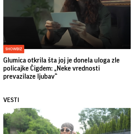
SHOWBIZ
Glumica otkrila šta joj je donela uloga zle
policajke Čigdem: „Neke vrednosti
prevazilaze ljubav“
VESTI