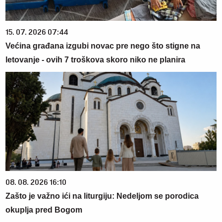
15. 07. 2026 07:44
Većina građana izgubi novac pre nego što stigne na
letovanje - ovih 7 troškova skoro niko ne planira
08. 08. 2026 16:10
Zašto je važno ići na liturgiju: Nedeljom se porodica
okuplja pred Bogom