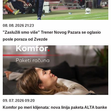
08. 08. 2026 21:23
"Zaslužili smo više" Trener Novog Pazara se oglasio
posle poraza od Zvezde
09. 07. 2026 09:20
Komfor po meri klijenata: nova linija paketa ALTA banke