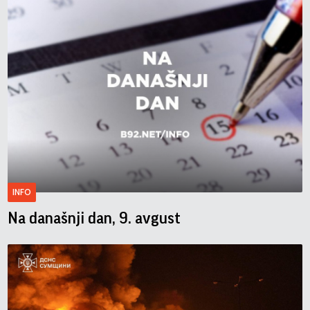
INFO
Na današnji dan, 9. avgust