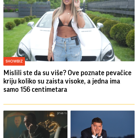
SHOWBIZ
Mislili ste da su više? Ove poznate pevačice
kriju koliko su zaista visoke, a jedna ima
samo 156 centimetara