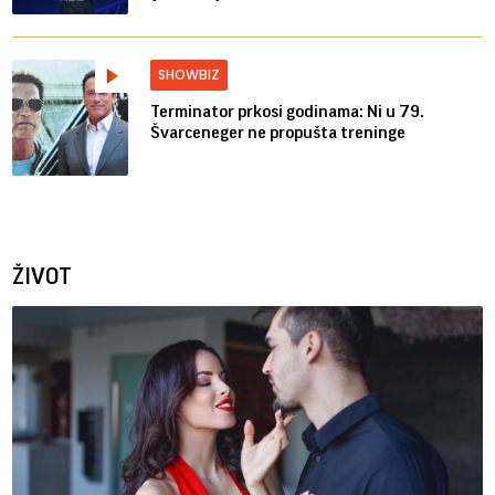
SHOWBIZ
Terminator prkosi godinama: Ni u 79.
Švarceneger ne propušta treninge
ŽIVOT