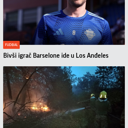
FUDBAL
Bivši igrač Barselone ide u Los Anđeles