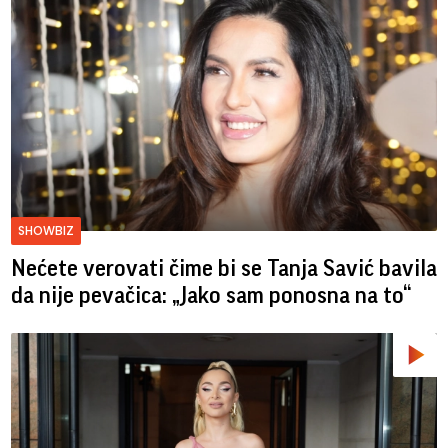
SHOWBIZ
Nećete verovati čime bi se Tanja Savić bavila
da nije pevačica: „Jako sam ponosna na to“