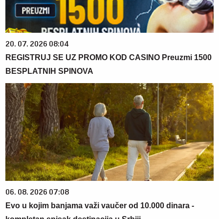
20. 07. 2026 08:04
REGISTRUJ SE UZ PROMO KOD CASINO Preuzmi 1500
BESPLATNIH SPINOVA
06. 08. 2026 07:08
Evo u kojim banjama važi vaučer od 10.000 dinara -