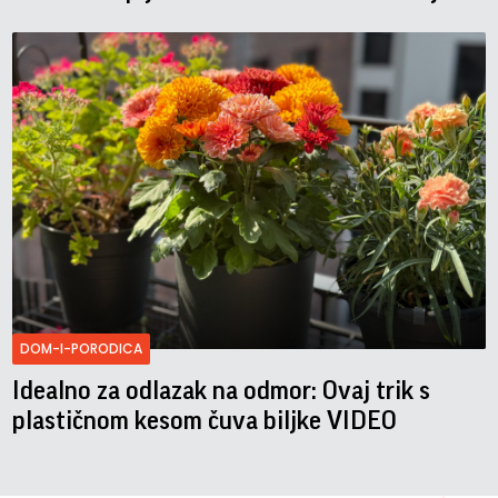
DOM-I-PORODICA
Idealno za odlazak na odmor: Ovaj trik s
plastičnom kesom čuva biljke VIDEO