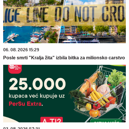
06. 08. 2026 15:29
Posle smrti "Kralja žita" izbila bitka za milionsko carstvo
03. 08. 2026 07:31