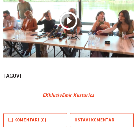
Play
Vide
TAGOVI:
EXkluziv
Emir Kusturica
KOMENTARI (0)
OSTAVI KOMENTAR