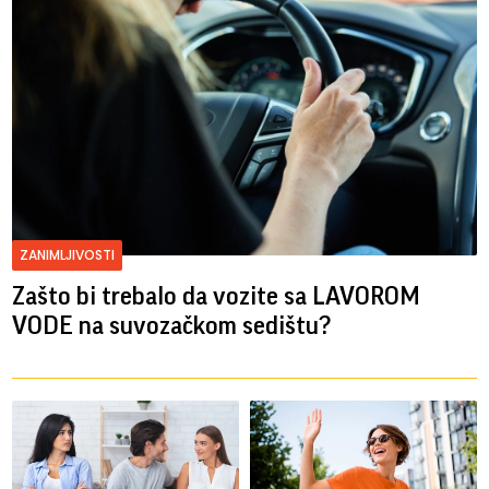
ZANIMLJIVOSTI
Zašto bi trebalo da vozite sa LAVOROM
VODE na suvozačkom sedištu?