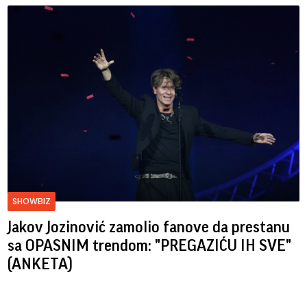
SHOWBIZ
Jakov Jozinović zamolio fanove da prestanu
sa OPASNIM trendom: "PREGAZIĆU IH SVE"
(ANKETA)