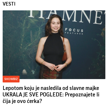
VESTI
SHOWBIZ
Lepotom koju je nasledila od slavne majke
UKRALA JE SVE POGLEDE: Prepoznajete li
čija je ovo ćerka?