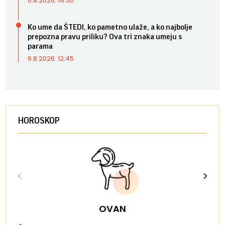
6.8.2026. 14:30
Ko ume da ŠTEDI, ko pametno ulaže, a ko najbolje
prepozna pravu priliku? Ova tri znaka umeju s
parama
6.8.2026. 12:45
HOROSKOP
OVAN