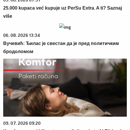
25.000 kupaca već kupuje uz PerSu Extra. A ti? Saznaj
više
06. 08. 2026 13:34
Вучевић: Ђилас је свестан да је пред политичким
бродоломом
09. 07. 2026 09:20