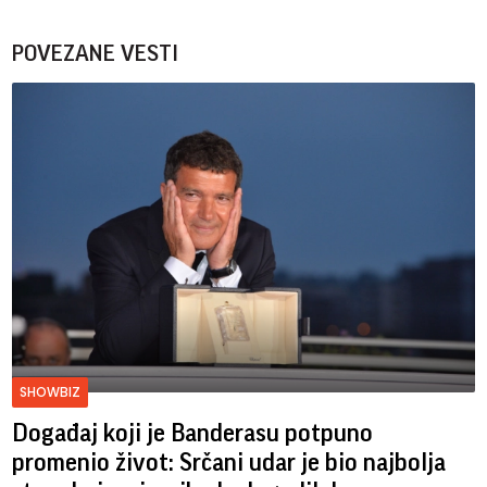
POVEZANE VESTI
SHOWBIZ
Događaj koji je Banderasu potpuno
promenio život: Srčani udar je bio najbolja