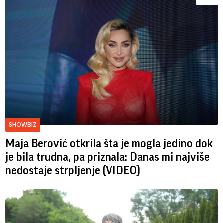
SHOWBIZ
Maja Berović otkrila šta je mogla jedino dok
je bila trudna, pa priznala: Danas mi najviše
nedostaje strpljenje (VIDEO)