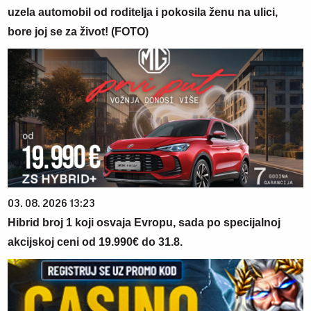
uzela automobil od roditelja i pokosila ženu na ulici,
bore joj se za život! (FOTO)
03. 08. 2026 13:23
Hibrid broj 1 koji osvaja Evropu, sada po specijalnoj
akcijskoj ceni od 19.990€ do 31.8.