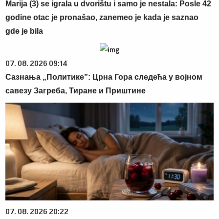
Marija (3) se igrala u dvorištu i samo je nestala: Posle 42
godine otac je pronašao, zanemeo je kada je saznao
gde je bila
07. 08. 2026 09:14
Сазнања „Политике”: Црна Гора следећа у војном
савезу Загреба, Тиране и Приштине
07. 08. 2026 20:22