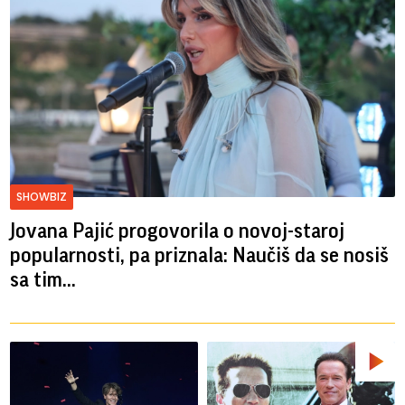
SHOWBIZ
Jovana Pajić progovorila o novoj-staroj
popularnosti, pa priznala: Naučiš da se nosiš
sa tim...