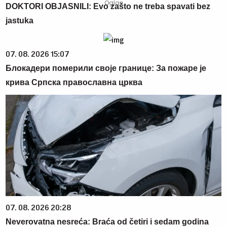
DOKTORI OBJASNILI: Evo zašto ne treba spavati bez
jastuka
07. 08. 2026 15:07
Блокадери померили своје границе: За пожаре је
крива Српска православна црква
07. 08. 2026 20:28
Neverovatna nesreća: Braća od četiri i sedam godina