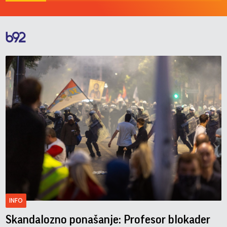
INFO
Skandalozno ponašanje: Profesor blokader