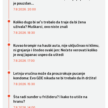
je pouzdan...
7.8.2026. 20:00
Koliko dugo bi se*s trebalo da traje da bi žena
uživala? Muškarci, ovo niste znali
7.8.2026. 18:30
Kuvao krompir na haubi auta, nije uključivao ni klimu,
ni grejanje i štedeo svaki jen: Nećete verovati koliko
je ovaj Japanac uspeo da uštedi
7.8.2026. 17:00
Letnja vrućina može da prouzrokuje pucanje
kondoma: Evo GDE nikada ne bi trebalo da ih držite!
7.8.2026. 15:30
Šta radi sunđer u frižideru? I kako to utiče na
hranu?
7.8.2026. 14:00