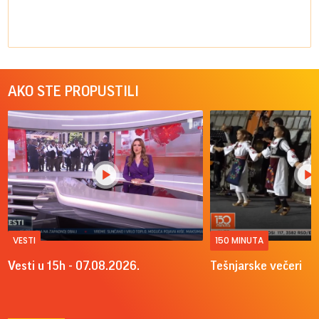
AKO STE PROPUSTILI
VESTI
150 MINUTA
Vesti u 15h - 07.08.2026.
Tešnjarske večeri