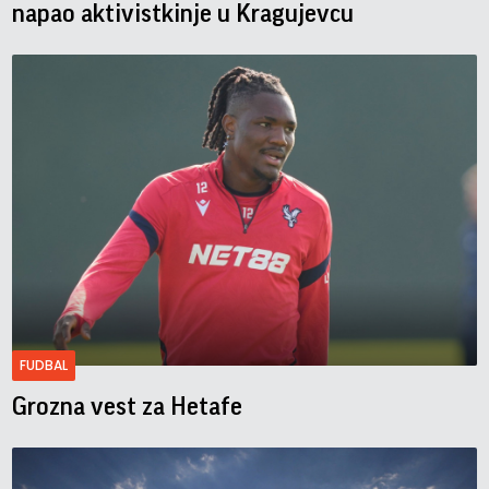
napao aktivistkinje u Kragujevcu
FUDBAL
Grozna vest za Hetafe