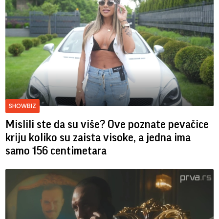
SHOWBIZ
Mislili ste da su više? Ove poznate pevačice
kriju koliko su zaista visoke, a jedna ima
samo 156 centimetara