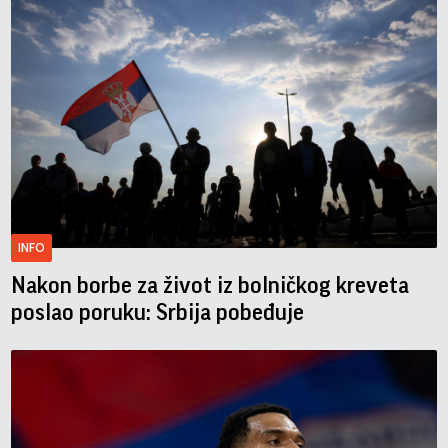
INFO
Nakon borbe za život iz bolničkog kreveta
poslao poruku: Srbija pobeđuje