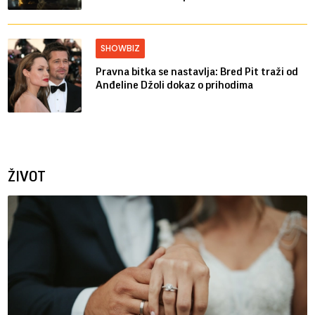
SHOWBIZ
Pravna bitka se nastavlja: Bred ​​Pit traži od
Anđeline Džoli dokaz o prihodima
ŽIVOT