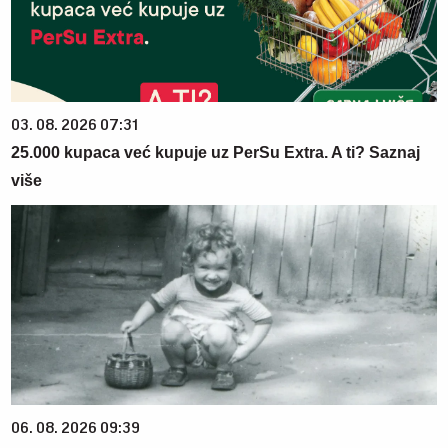
03. 08. 2026 07:31
25.000 kupaca već kupuje uz PerSu Extra. A ti? Saznaj
više
06. 08. 2026 09:39