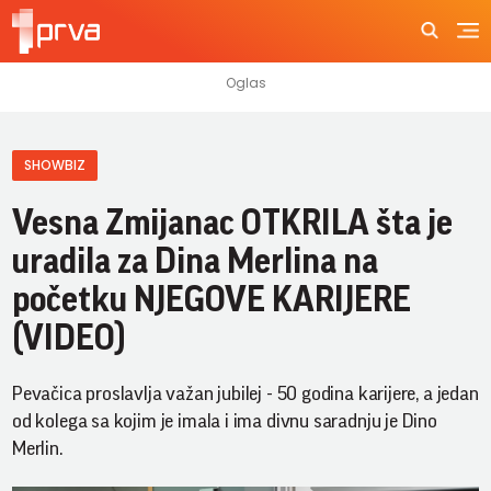
SHOWBIZ
Vesna Zmijanac OTKRILA šta je
uradila za Dina Merlina na
početku NJEGOVE KARIJERE
(VIDEO)
Pevačica proslavlja važan jubilej - 50 godina karijere, a jedan
od kolega sa kojim je imala i ima divnu saradnju je Dino
Merlin.