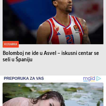
KOSARKA
Bolomboj ne ide u Asvel – iskusni centar se
seli u Španiju