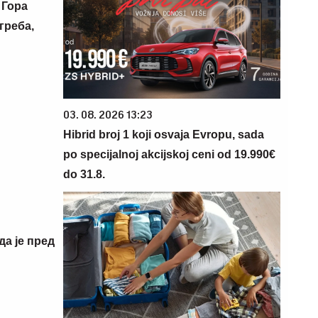
 Гора
греба,
03. 08. 2026 13:23
Hibrid broj 1 koji osvaja Evropu, sada
po specijalnoj akcijskoj ceni od 19.990€
do 31.8.
да је пред