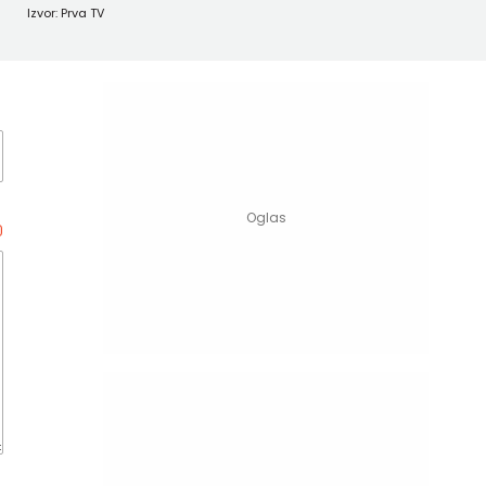
Izvor: Prva TV
0