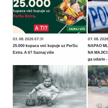
03. 08. 2026 07:31
07. 08. 2026
25.000 kupaca već kupuje uz PerSu
NAPAO ML
Extra. A ti? Saznaj više
NA MAJICI:
ga udario 