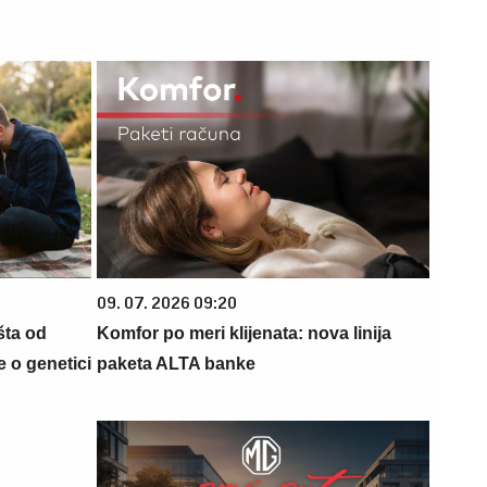
09. 07. 2026 09:20
šta od
Komfor po meri klijenata: nova linija
 o genetici
paketa ALTA banke