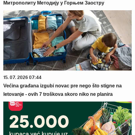
Митрополиту Методију у Горњем Заостру
15. 07. 2026 07:44
Većina građana izgubi novac pre nego što stigne na
letovanje - ovih 7 troškova skoro niko ne planira