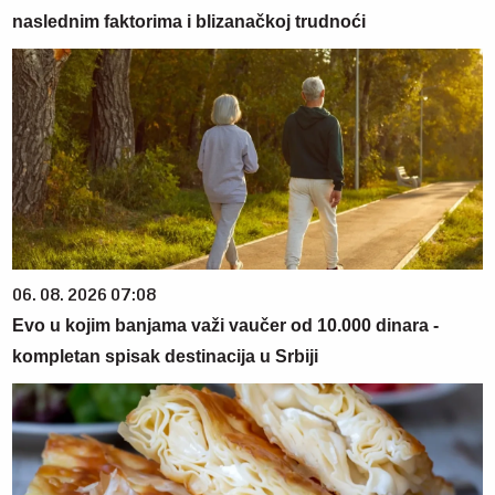
naslednim faktorima i blizanačkoj trudnoći
06. 08. 2026 07:08
Evo u kojim banjama važi vaučer od 10.000 dinara -
kompletan spisak destinacija u Srbiji