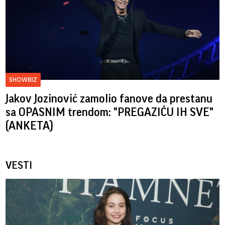
SHOWBIZ
Jakov Jozinović zamolio fanove da prestanu
sa OPASNIM trendom: "PREGAZIĆU IH SVE"
(ANKETA)
VESTI