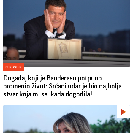
SHOWBIZ
Događaj koji je Banderasu potpuno
promenio život: Srčani udar je bio najbolja
stvar koja mi se ikada dogodila!