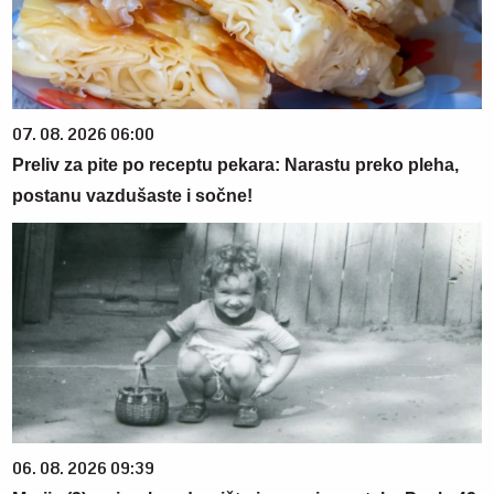
07. 08. 2026 06:00
Preliv za pite po receptu pekara: Narastu preko pleha,
postanu vazdušaste i sočne!
06. 08. 2026 09:39