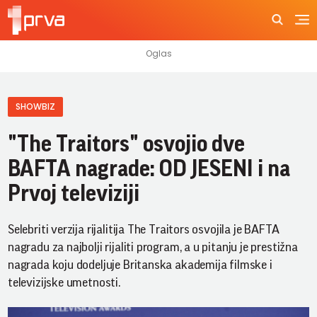
SHOWBIZ
"The Traitors" osvojio dve
BAFTA nagrade: OD JESENI i na
Prvoj televiziji
Selebriti verzija rijalitija The Traitors osvojila je BAFTA
nagradu za najbolji rijaliti program, a u pitanju je prestižna
nagrada koju dodeljuje Britanska akademija filmske i
televizijske umetnosti.