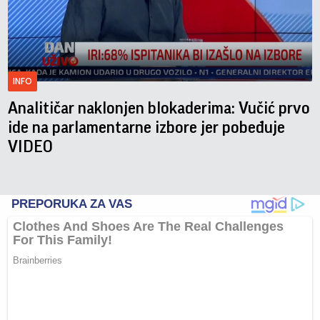
INFO
Analitičar naklonjen blokaderima: Vučić prvo
ide na parlamentarne izbore jer pobeđuje
VIDEO