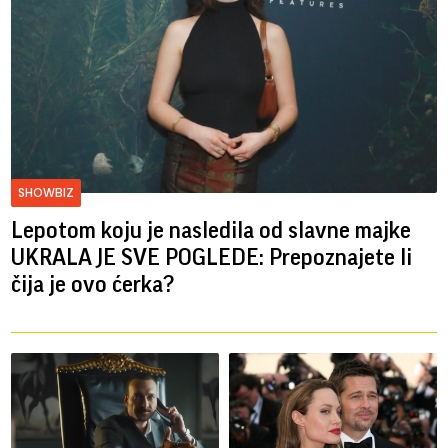
SHOWBIZ
Lepotom koju je nasledila od slavne majke
UKRALA JE SVE POGLEDE: Prepoznajete li
čija je ovo ćerka?