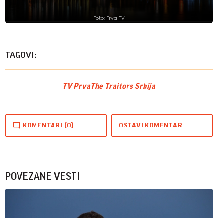
Foto: Prva TV
TAGOVI:
TV Prva
The Traitors Srbija
KOMENTARI (0)
OSTAVI KOMENTAR
POVEZANE VESTI