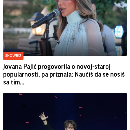
SHOWBIZ
Jovana Pajić progovorila o novoj-staroj
popularnosti, pa priznala: Naučiš da se nosiš
sa tim...