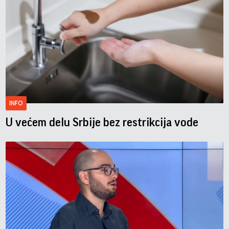
INFO
U većem delu Srbije bez restrikcija vode