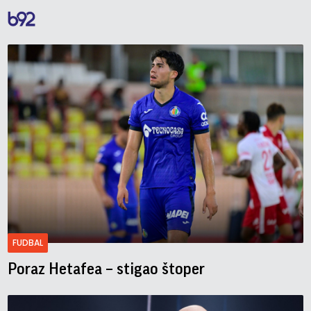
FUDBAL
Poraz Hetafea – stigao štoper