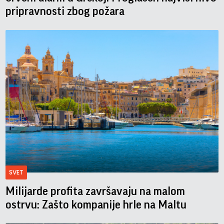
pripravnosti zbog požara
SVET
Milijarde profita završavaju na malom
ostrvu: Zašto kompanije hrle na Maltu