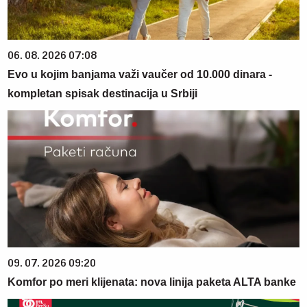
06. 08. 2026 07:08
Evo u kojim banjama važi vaučer od 10.000 dinara -
kompletan spisak destinacija u Srbiji
09. 07. 2026 09:20
Komfor po meri klijenata: nova linija paketa ALTA banke