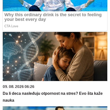
09. 08. 2026 06:26
Da li deca nasleđuju otpornost na stres? Evo šta kaže
nauka