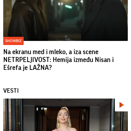
SHOWBIZ
Na ekranu med i mleko, a iza scene
NETRPELJIVOST: Hemija između Nisan i
Ešrefa je LAŽNA?
VESTI