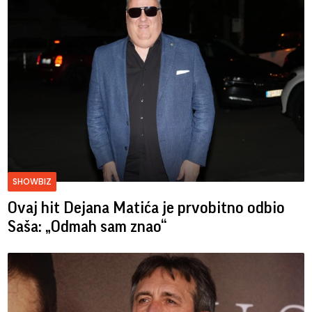
SHOWBIZ
Ovaj hit Dejana Matića je prvobitno odbio
Saša: „Odmah sam znao“