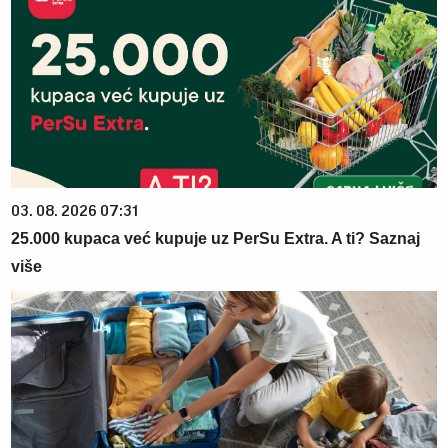
03. 08. 2026 07:31
25.000 kupaca već kupuje uz PerSu Extra. A ti? Saznaj
više