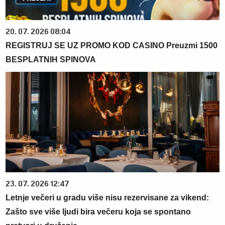
20. 07. 2026 08:04
REGISTRUJ SE UZ PROMO KOD CASINO Preuzmi 1500
BESPLATNIH SPINOVA
23. 07. 2026 12:47
Letnje večeri u gradu više nisu rezervisane za vikend:
Zašto sve više ljudi bira večeru koja se spontano