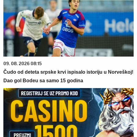
09. 08. 2026 08:15
Čudo od deteta srpske krvi ispisalo istoriju u Norveškoj!
Dao gol Bodeu sa samo 15 godina