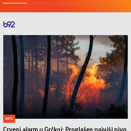
INFO
Crveni alarm u Grčkoj: Proglašen najviši nivo