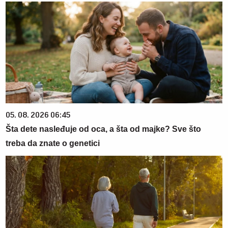
05. 08. 2026 06:45
Šta dete nasleđuje od oca, a šta od majke? Sve što
treba da znate o genetici