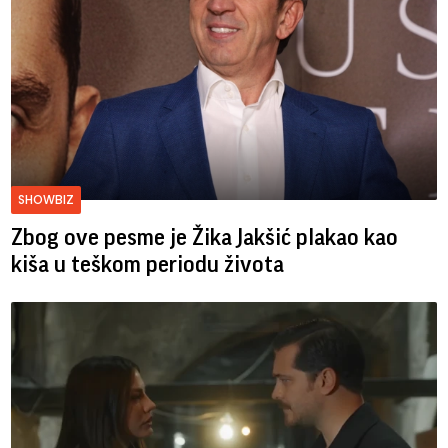
SHOWBIZ
Zbog ove pesme je Žika Jakšić plakao kao
kiša u teškom periodu života