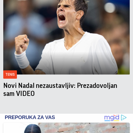
TENIS
Novi Nadal nezaustavljiv: Prezadovoljan
sam VIDEO