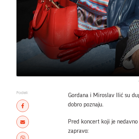
Podeli:
Gordana i Miroslav Ilić su d
dobro poznaju.
Pred koncert koji je nedavno 
zapravo: