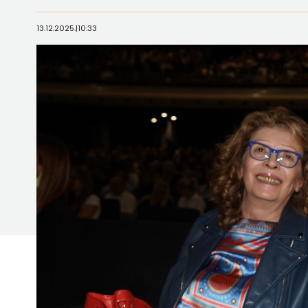
13.12.2025.
|
10:33