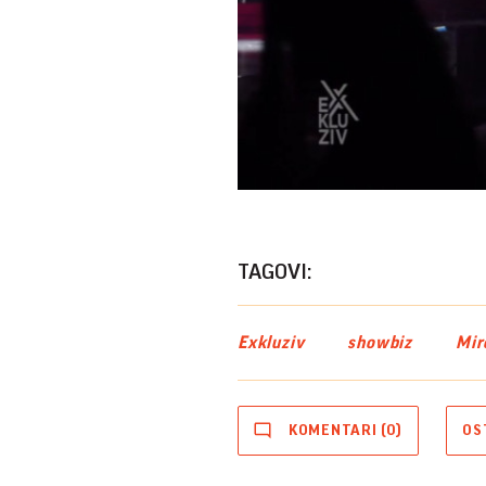
TAGOVI:
Exkluziv
showbiz
Mir
KOMENTARI (0)
OS