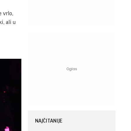
 vrlo,
i, ali u
NAJČITANIJE