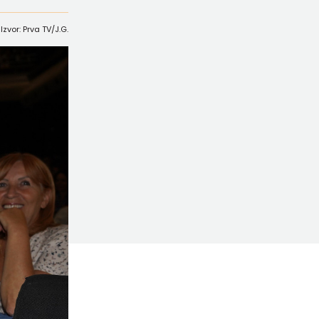
Izvor: Prva TV/J.G.