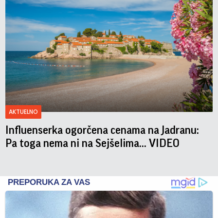
AKTUELNO
Influenserka ogorčena cenama na Jadranu:
Pa toga nema ni na Sejšelima... VIDEO