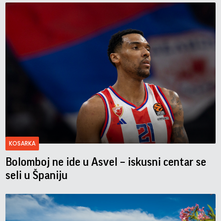
KOSARKA
Bolomboj ne ide u Asvel – iskusni centar se
seli u Španiju