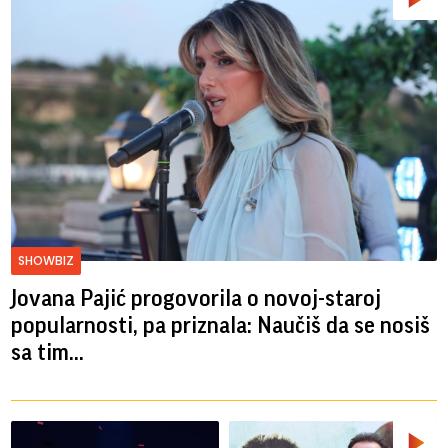
SHOWBIZ
Jovana Pajić progovorila o novoj-staroj
popularnosti, pa priznala: Naučiš da se nosiš
sa tim...