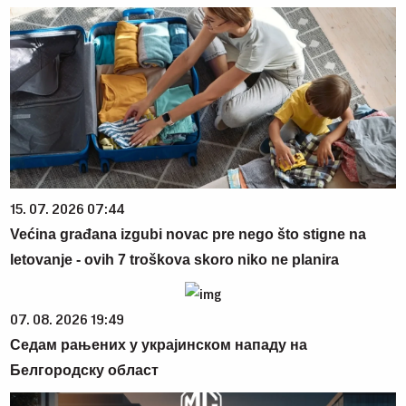
15. 07. 2026 07:44
Većina građana izgubi novac pre nego što stigne na
letovanje - ovih 7 troškova skoro niko ne planira
07. 08. 2026 19:49
Седам рањених у украјинском нападу на
Белгородску област