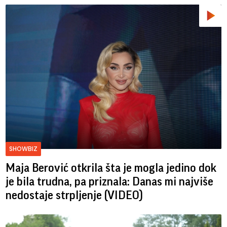
SHOWBIZ
Maja Berović otkrila šta je mogla jedino dok
je bila trudna, pa priznala: Danas mi najviše
nedostaje strpljenje (VIDEO)