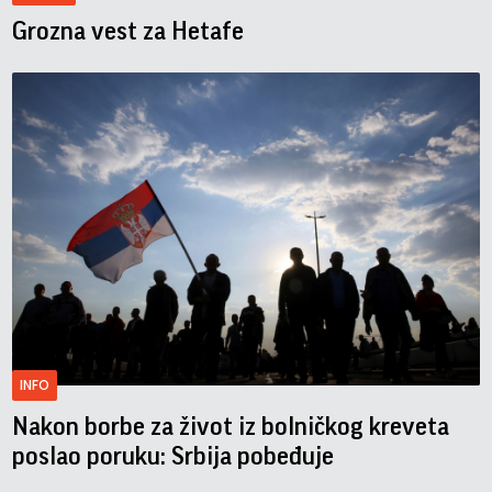
Grozna vest za Hetafe
INFO
Nakon borbe za život iz bolničkog kreveta
poslao poruku: Srbija pobeđuje