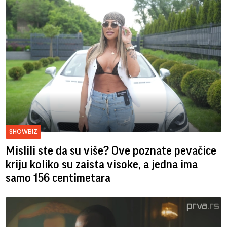
SHOWBIZ
Mislili ste da su više? Ove poznate pevačice
kriju koliko su zaista visoke, a jedna ima
samo 156 centimetara