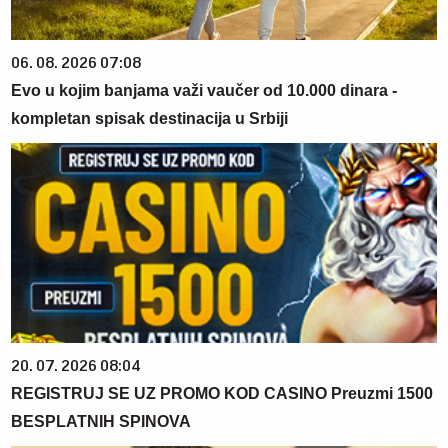
06. 08. 2026 07:08
Evo u kojim banjama važi vaučer od 10.000 dinara -
kompletan spisak destinacija u Srbiji
20. 07. 2026 08:04
REGISTRUJ SE UZ PROMO KOD CASINO Preuzmi 1500
BESPLATNIH SPINOVA