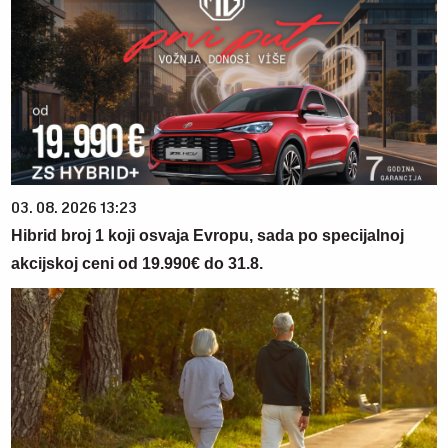
03. 08. 2026 13:23
Hibrid broj 1 koji osvaja Evropu, sada po specijalnoj
akcijskoj ceni od 19.990€ do 31.8.