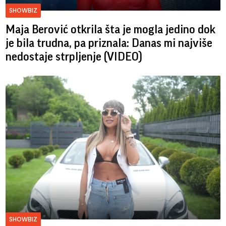
SHOWBIZ
Maja Berović otkrila šta je mogla jedino dok
je bila trudna, pa priznala: Danas mi najviše
nedostaje strpljenje (VIDEO)
SHOWBIZ