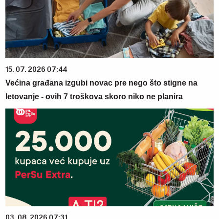
15. 07. 2026 07:44
Većina građana izgubi novac pre nego što stigne na
letovanje - ovih 7 troškova skoro niko ne planira
03. 08. 2026 07:31