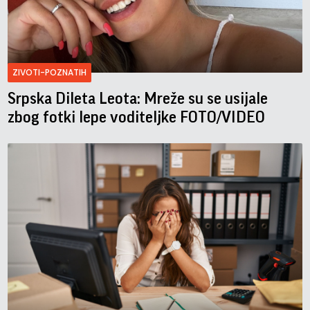
ZIVOTI-POZNATIH
Srpska Dileta Leota: Mreže su se usijale
zbog fotki lepe voditeljke FOTO/VIDEO