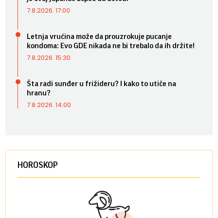
7.8.2026. 17:00
Letnja vrućina može da prouzrokuje pucanje
kondoma: Evo GDE nikada ne bi trebalo da ih držite!
7.8.2026. 15:30
Šta radi sunđer u frižideru? I kako to utiče na
hranu?
7.8.2026. 14:00
HOROSKOP