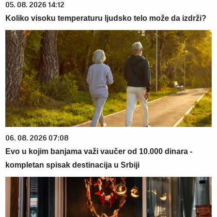
05. 08. 2026 14:12
Koliko visoku temperaturu ljudsko telo može da izdrži?
06. 08. 2026 07:08
Evo u kojim banjama važi vaučer od 10.000 dinara -
kompletan spisak destinacija u Srbiji