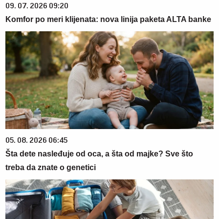
09. 07. 2026 09:20
Komfor po meri klijenata: nova linija paketa ALTA banke
05. 08. 2026 06:45
Šta dete nasleđuje od oca, a šta od majke? Sve što
treba da znate o genetici