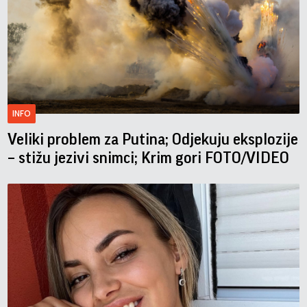
INFO
Veliki problem za Putina; Odjekuju eksplozije
– stižu jezivi snimci; Krim gori FOTO/VIDEO