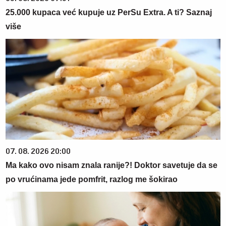
25.000 kupaca već kupuje uz PerSu Extra. A ti? Saznaj
više
07. 08. 2026 20:00
Ma kako ovo nisam znala ranije?! Doktor savetuje da se
po vrućinama jede pomfrit, razlog me šokirao