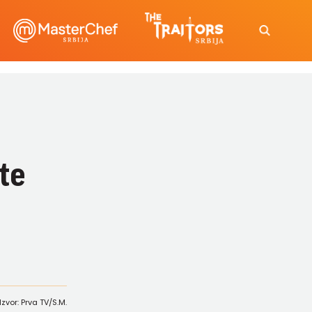
te
Izvor: Prva TV/S.M.