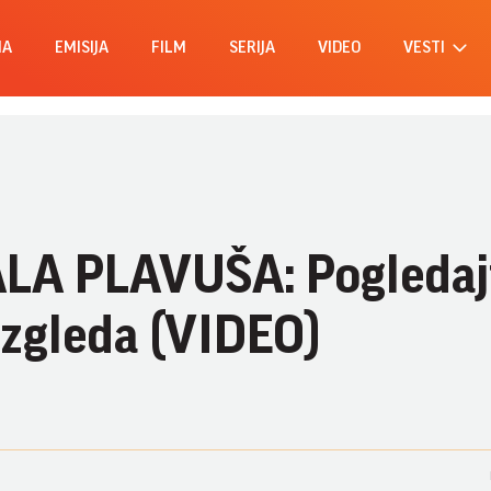
MA
EMISIJA
FILM
SERIJA
VIDEO
VESTI
ALA PLAVUŠA: Pogledaj
izgleda (VIDEO)