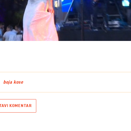
Play
Video
boja kose
TAVI KOMENTAR