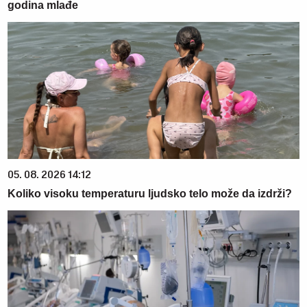
godina mlađe
05. 08. 2026 14:12
Koliko visoku temperaturu ljudsko telo može da izdrži?