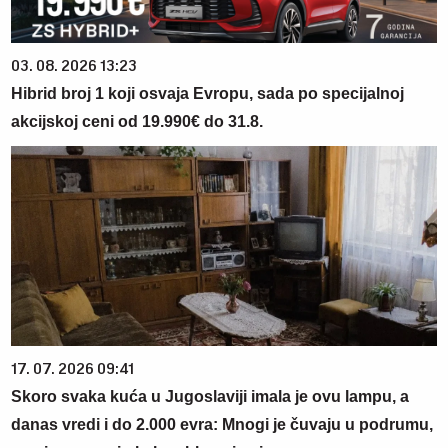
03. 08. 2026 13:23
Hibrid broj 1 koji osvaja Evropu, sada po specijalnoj
akcijskoj ceni od 19.990€ do 31.8.
17. 07. 2026 09:41
Skoro svaka kuća u Jugoslaviji imala je ovu lampu, a
danas vredi i do 2.000 evra: Mnogi je čuvaju u podrumu,