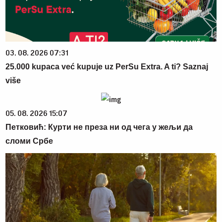
03. 08. 2026 07:31
25.000 kupaca već kupuje uz PerSu Extra. A ti? Saznaj
više
05. 08. 2026 15:07
Петковић: Курти не преза ни од чега у жељи да
сломи Србе