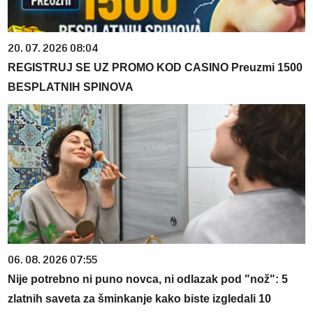
20. 07. 2026 08:04
REGISTRUJ SE UZ PROMO KOD CASINO Preuzmi 1500
BESPLATNIH SPINOVA
06. 08. 2026 07:55
Nije potrebno ni puno novca, ni odlazak pod "nož": 5
zlatnih saveta za šminkanje kako biste izgledali 10