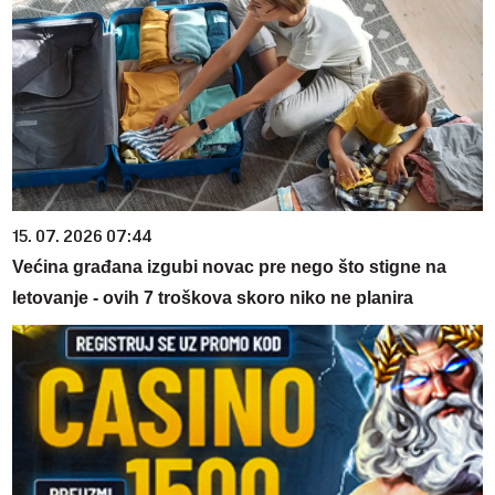
15. 07. 2026 07:44
Većina građana izgubi novac pre nego što stigne na
letovanje - ovih 7 troškova skoro niko ne planira