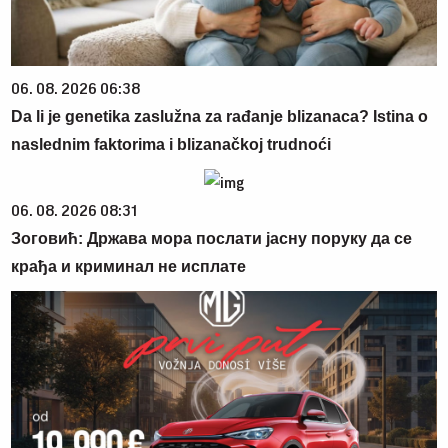
06. 08. 2026 06:38
Da li je genetika zaslužna za rađanje blizanaca? Istina o
naslednim faktorima i blizanačkoj trudnoći
06. 08. 2026 08:31
Зоговић: Држава мора послати јасну поруку да се
крађа и криминал не исплате