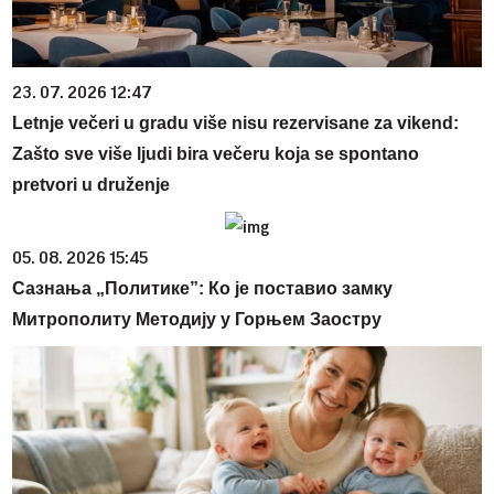
23. 07. 2026 12:47
Letnje večeri u gradu više nisu rezervisane za vikend:
Zašto sve više ljudi bira večeru koja se spontano
pretvori u druženje
05. 08. 2026 15:45
Сазнања „Политике”: Ко је поставио замку
Митрополиту Методију у Горњем Заостру