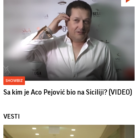
SHOWBIZ
Sa kim je Aco Pejović bio na Siciliji? (VIDEO)
VESTI