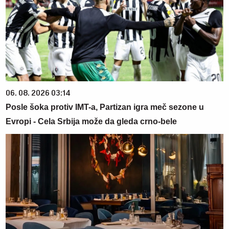
06. 08. 2026 03:14
Posle šoka protiv IMT-a, Partizan igra meč sezone u
Evropi - Cela Srbija može da gleda crno-bele