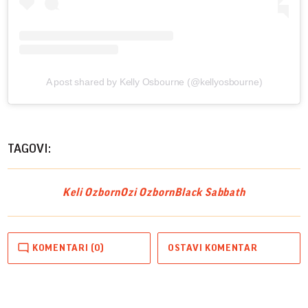
A post shared by Kelly Osbourne (@kellyosbourne)
TAGOVI:
Keli Ozborn
Ozi Ozborn
Black Sabbath
KOMENTARI (0)
OSTAVI KOMENTAR