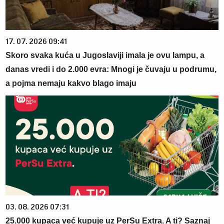
17. 07. 2026 09:41
Skoro svaka kuća u Jugoslaviji imala je ovu lampu, a
danas vredi i do 2.000 evra: Mnogi je čuvaju u podrumu,
a pojma nemaju kakvo blago imaju
03. 08. 2026 07:31
25.000 kupaca već kupuje uz PerSu Extra. A ti? Saznaj