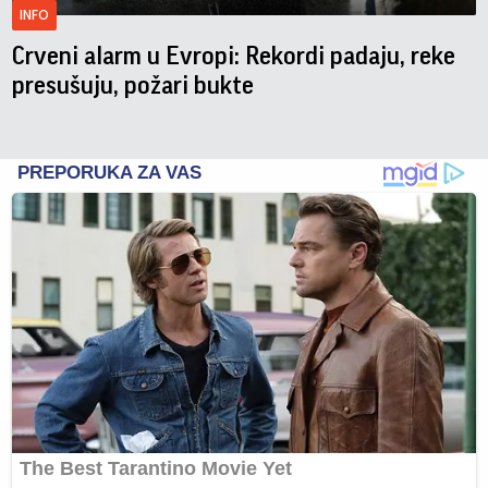
INFO
Crveni alarm u Evropi: Rekordi padaju, reke
presušuju, požari bukte