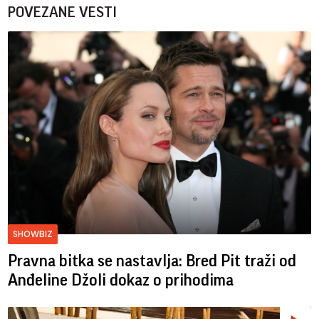
POVEZANE VESTI
SHOWBIZ
Pravna bitka se nastavlja: Bred ​​Pit traži od
Anđeline Džoli dokaz o prihodima