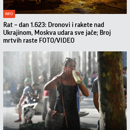
INFO
Rat – dan 1.623: Dronovi i rakete nad
Ukrajinom, Moskva udara sve jače; Broj
mrtvih raste FOTO/VIDEO