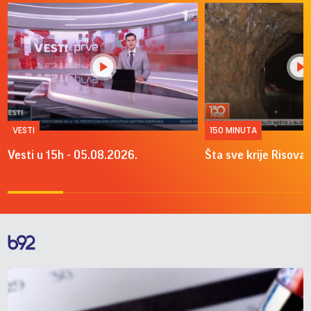
VESTI
150 MINUTA
Vesti u 15h - 05.08.2026.
Šta sve krije Risova