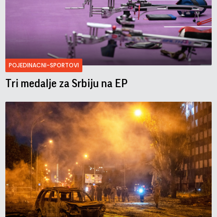
POJEDINACNI-SPORTOVI
Tri medalje za Srbiju na EP