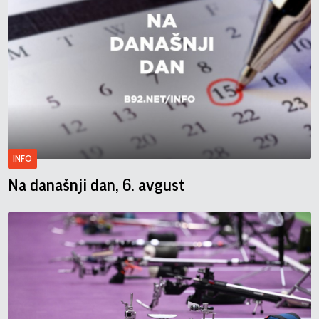
INFO
Na današnji dan, 6. avgust