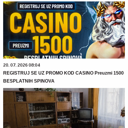
20. 07. 2026 08:04
REGISTRUJ SE UZ PROMO KOD CASINO Preuzmi 1500
BESPLATNIH SPINOVA