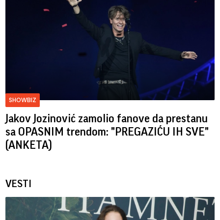
SHOWBIZ
Jakov Jozinović zamolio fanove da prestanu
sa OPASNIM trendom: "PREGAZIĆU IH SVE"
(ANKETA)
VESTI