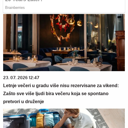
23. 07. 2026 12:47
Letnje večeri u gradu više nisu rezervisane za vikend:
Zašto sve više ljudi bira večeru koja se spontano
pretvori u druženje