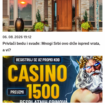
06. 08. 2026 19:12
Privlači bedu i svađe: Mnogi Srbi ovo drže ispred vrata,
a vi?