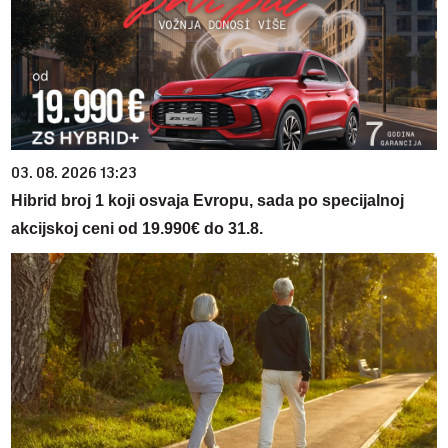
03. 08. 2026 13:23
Hibrid broj 1 koji osvaja Evropu, sada po specijalnoj
akcijskoj ceni od 19.990€ do 31.8.