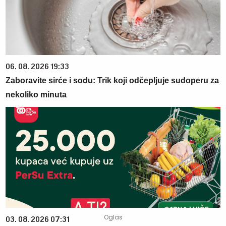
06. 08. 2026 19:33
Zaboravite sirće i sodu: Trik koji odčepljuje sudoperu za
nekoliko minuta
03. 08. 2026 07:31