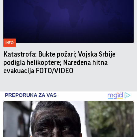
INFO
Katastrofa: Bukte požari; Vojska Srbije
podigla helikoptere; Naređena hitna
evakuacija FOTO/VIDEO