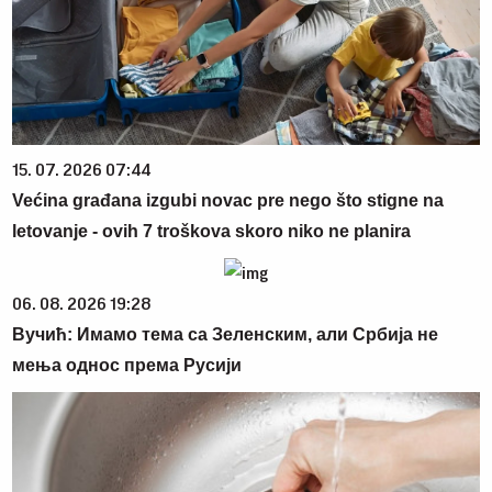
15. 07. 2026 07:44
Većina građana izgubi novac pre nego što stigne na
letovanje - ovih 7 troškova skoro niko ne planira
06. 08. 2026 19:28
Вучић: Имамо тема са Зеленским, али Србија не
мења однос према Русији