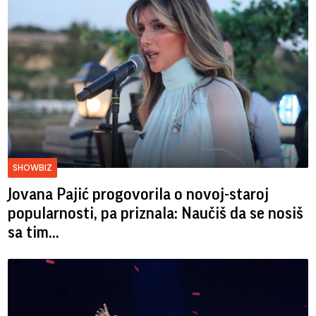
SHOWBIZ
Jovana Pajić progovorila o novoj-staroj
popularnosti, pa priznala: Naučiš da se nosiš
sa tim...