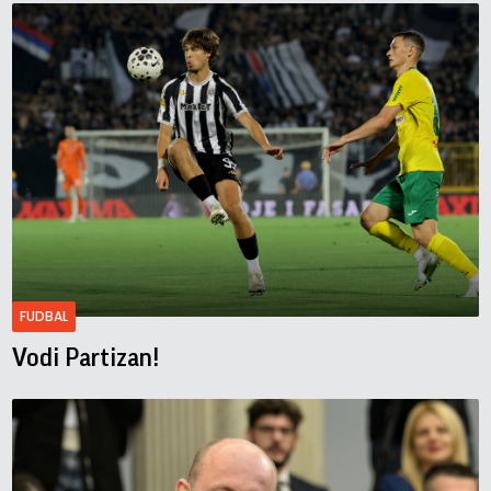
FUDBAL
Vodi Partizan!