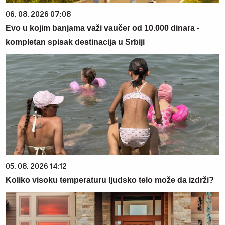
06. 08. 2026 07:08
Evo u kojim banjama važi vaučer od 10.000 dinara -
kompletan spisak destinacija u Srbiji
05. 08. 2026 14:12
Koliko visoku temperaturu ljudsko telo može da izdrži?