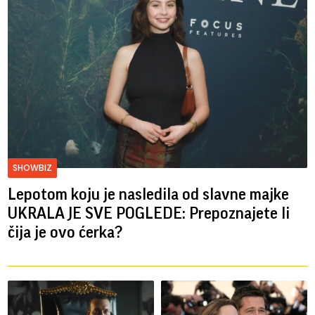
SHOWBIZ
Lepotom koju je nasledila od slavne majke
UKRALA JE SVE POGLEDE: Prepoznajete li
čija je ovo ćerka?