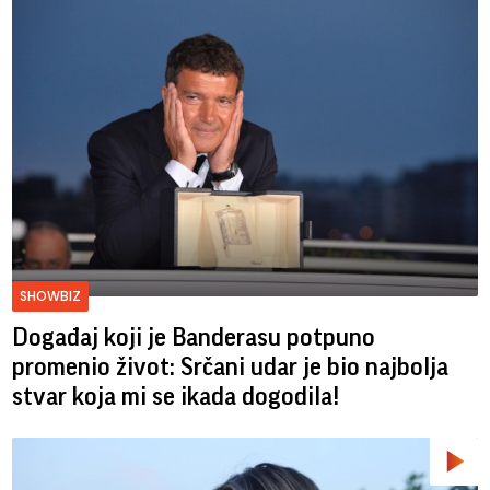
SHOWBIZ
Događaj koji je Banderasu potpuno
promenio život: Srčani udar je bio najbolja
stvar koja mi se ikada dogodila!