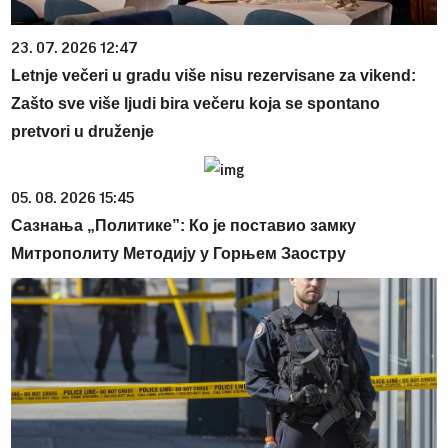
23. 07. 2026 12:47
Letnje večeri u gradu više nisu rezervisane za vikend:
Zašto sve više ljudi bira večeru koja se spontano
pretvori u druženje
05. 08. 2026 15:45
Сазнања „Политике”: Ко је поставио замку
Митрополиту Методију у Горњем Заостру