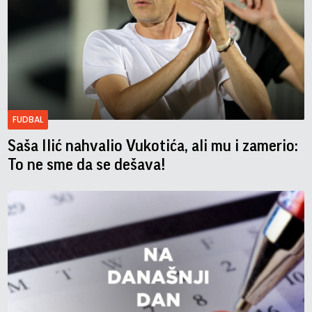
FUDBAL
Saša Ilić nahvalio Vukotića, ali mu i zamerio:
To ne sme da se dešava!