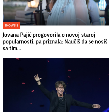
SHOWBIZ
Jovana Pajić progovorila o novoj-staroj
popularnosti, pa priznala: Naučiš da se nosiš
sa tim...