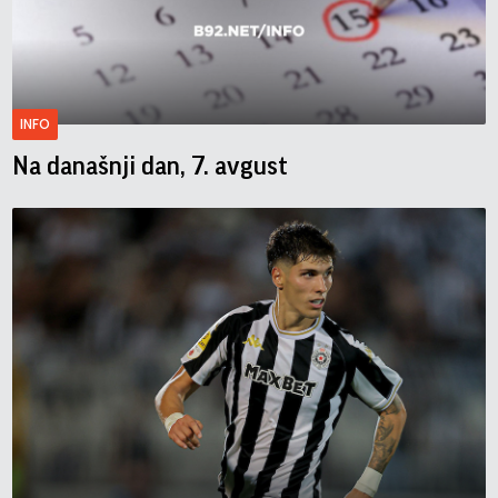
INFO
Na današnji dan, 7. avgust