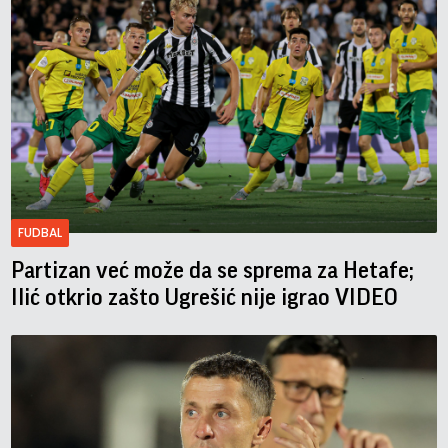
FUDBAL
Partizan već može da se sprema za Hetafe;
Ilić otkrio zašto Ugrešić nije igrao VIDEO