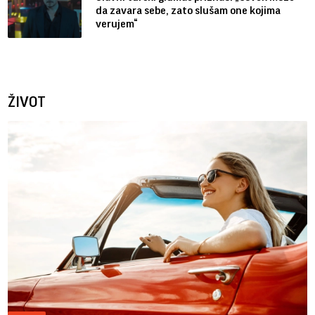
da zavara sebe, zato slušam one kojima
verujem“
ŽIVOT