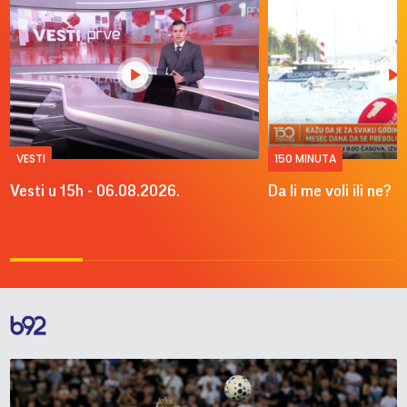
VESTI
150 MINUTA
Vesti u 15h - 06.08.2026.
Da li me voli ili ne?