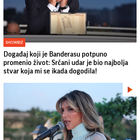
SHOWBIZ
Događaj koji je Banderasu potpuno
promenio život: Srčani udar je bio najbolja
stvar koja mi se ikada dogodila!