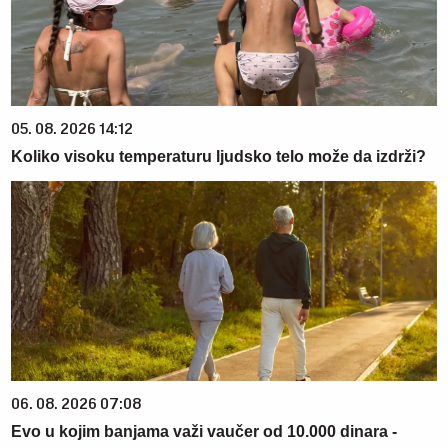
05. 08. 2026 14:12
Koliko visoku temperaturu ljudsko telo može da izdrži?
06. 08. 2026 07:08
Evo u kojim banjama važi vaučer od 10.000 dinara -