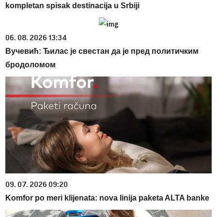
kompletan spisak destinacija u Srbiji
06. 08. 2026 13:34
Вучевић: Ђилас је свестан да је пред политичким
бродоломом
09. 07. 2026 09:20
Komfor po meri klijenata: nova linija paketa ALTA banke