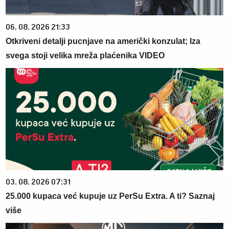
06. 08. 2026 21:33
Otkriveni detalji pucnjave na američki konzulat; Iza
svega stoji velika mreža plaćenika VIDEO
03. 08. 2026 07:31
25.000 kupaca već kupuje uz PerSu Extra. A ti? Saznaj
više