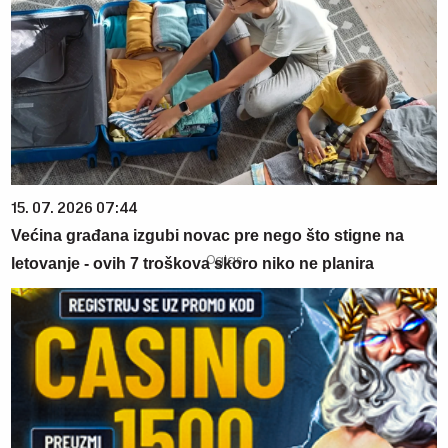
15. 07. 2026 07:44
Većina građana izgubi novac pre nego što stigne na
letovanje - ovih 7 troškova skoro niko ne planira