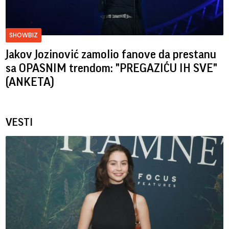
SHOWBIZ
Jakov Jozinović zamolio fanove da prestanu
sa OPASNIM trendom: "PREGAZIĆU IH SVE"
(ANKETA)
VESTI