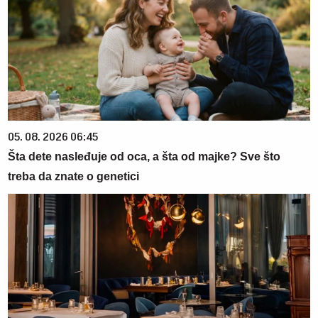
05. 08. 2026 06:45
Šta dete nasleđuje od oca, a šta od majke? Sve što
treba da znate o genetici