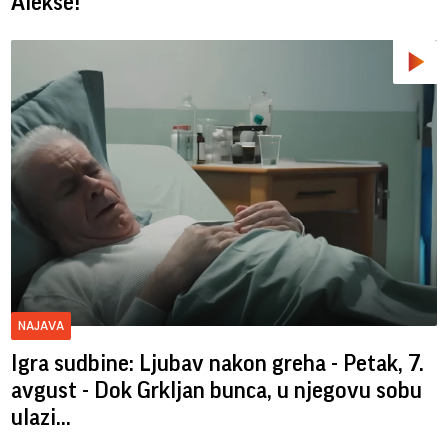
Alekse!“
NAJAVA
Igra sudbine: Ljubav nakon greha - Petak, 7.
avgust - Dok Grkljan bunca, u njegovu sobu
ulazi...