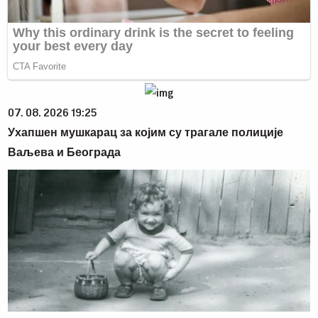
07. 08. 2026 19:25
Ухапшен мушкарац за којим су трагале полиције
Ваљева и Београда