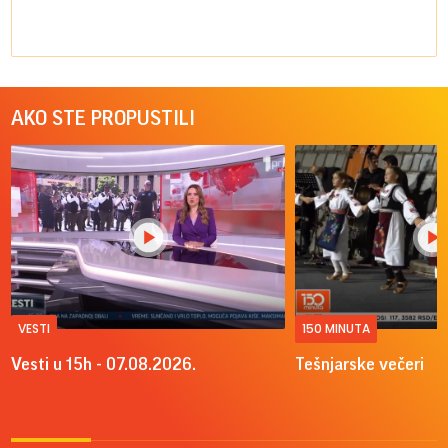
AKO STE PROPUSTILI
VESTI
150 MINUTA
Vesti u 15h - 07.08.2026.
Tešnjarske večeri