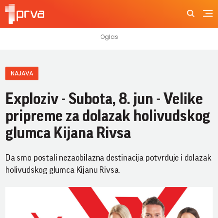
NAJAVA
Exploziv - Subota, 8. jun - Velike
pripreme za dolazak holivudskog
glumca Kijana Rivsa
Da smo postali nezaobilazna destinacija potvrđuje i dolazak
holivudskog glumca Kijanu Rivsa.