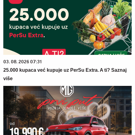
03. 08. 2026 07:31
25.000 kupaca već kupuje uz PerSu Extra. A ti? Saznaj
više