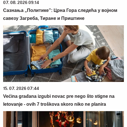
07. 08. 2026 09:14
Сазнања „Политике”: Црна Гора следећа у војном
савезу Загреба, Тиране и Приштине
15. 07. 2026 07:44
Većina građana izgubi novac pre nego što stigne na
letovanje - ovih 7 troškova skoro niko ne planira