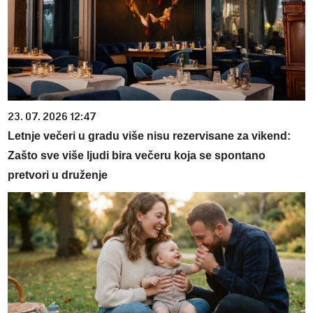
23. 07. 2026 12:47
Letnje večeri u gradu više nisu rezervisane za vikend:
Zašto sve više ljudi bira večeru koja se spontano
pretvori u druženje