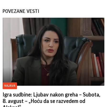
POVEZANE VESTI
NAJAVA
Igra sudbine: Ljubav nakon greha – Subota,
8. avgust – „Hoću da se razvedem od