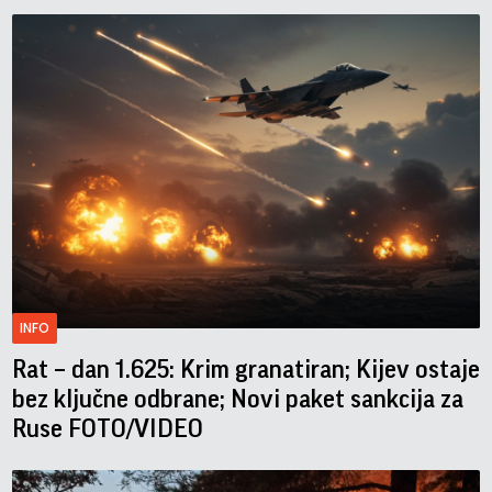
INFO
Rat – dan 1.625: Krim granatiran; Kijev ostaje
bez ključne odbrane; Novi paket sankcija za
Ruse FOTO/VIDEO