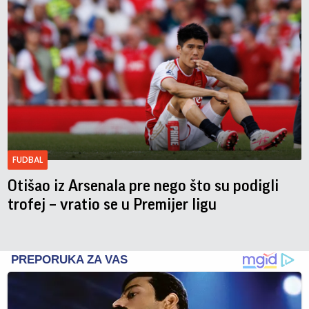
FUDBAL
Otišao iz Arsenala pre nego što su podigli
trofej – vratio se u Premijer ligu