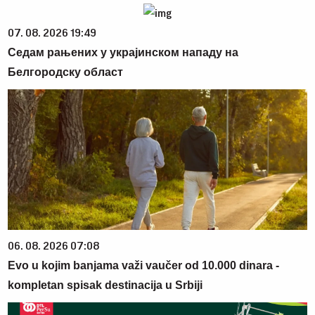
07. 08. 2026 19:49
Седам рањених у украјинском нападу на
Белгородску област
06. 08. 2026 07:08
Evo u kojim banjama važi vaučer od 10.000 dinara -
kompletan spisak destinacija u Srbiji