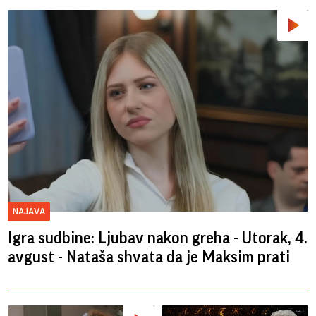
NAJAVA
Igra sudbine: Ljubav nakon greha - Utorak, 4.
avgust - Nataša shvata da je Maksim prati