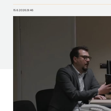
15.6.2026.
|
9:46