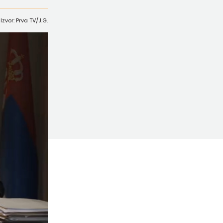
Izvor: Prva TV/J.G.