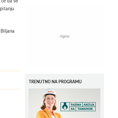
 će da se
 pitanju
 Biljana
TRENUTNO NA PROGRAMU