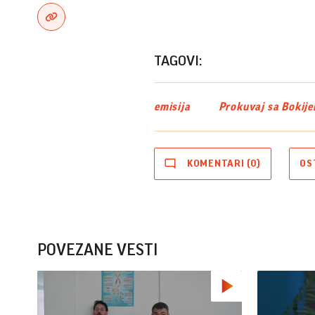
TAGOVI:
emisija
Prokuvaj sa Bokij
KOMENTARI (0)
OS
POVEZANE VESTI