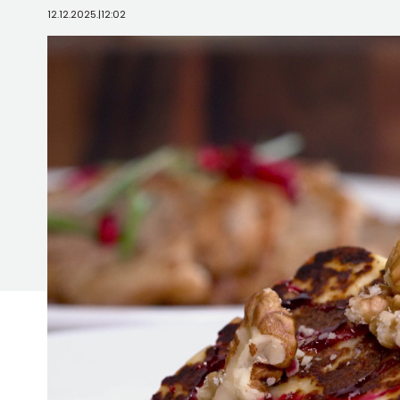
12.12.2025.
|
12:02