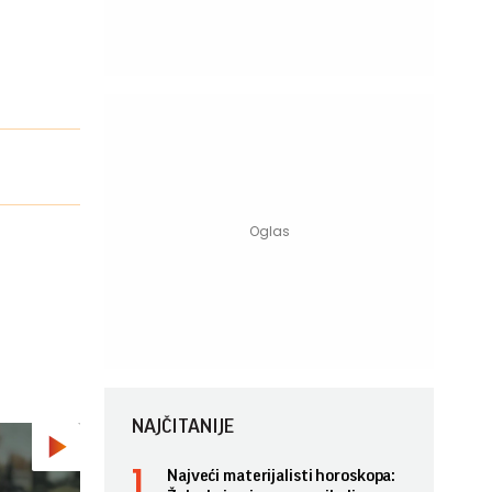
NAJČITANIJE
Najveći materijalisti horoskopa: