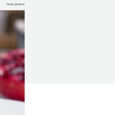
Izvor: prva.rs