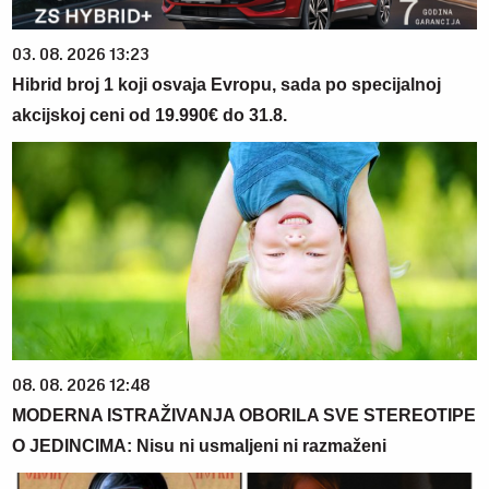
03. 08. 2026 13:23
Hibrid broj 1 koji osvaja Evropu, sada po specijalnoj
akcijskoj ceni od 19.990€ do 31.8.
08. 08. 2026 12:48
MODERNA ISTRAŽIVANJA OBORILA SVE STEREOTIPE
O JEDINCIMA: Nisu ni usmaljeni ni razmaženi