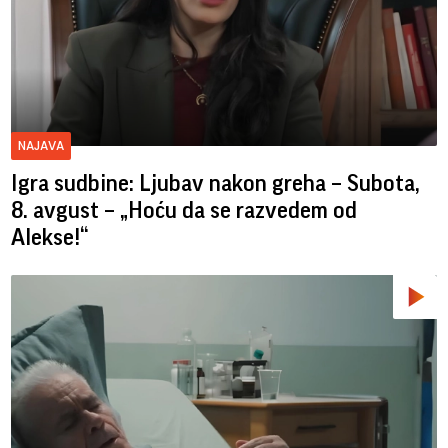
NAJAVA
Igra sudbine: Ljubav nakon greha – Subota,
8. avgust – „Hoću da se razvedem od
Alekse!“