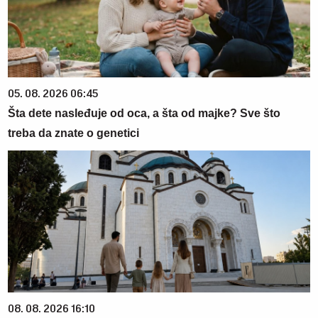
05. 08. 2026 06:45
Šta dete nasleđuje od oca, a šta od majke? Sve što
treba da znate o genetici
08. 08. 2026 16:10