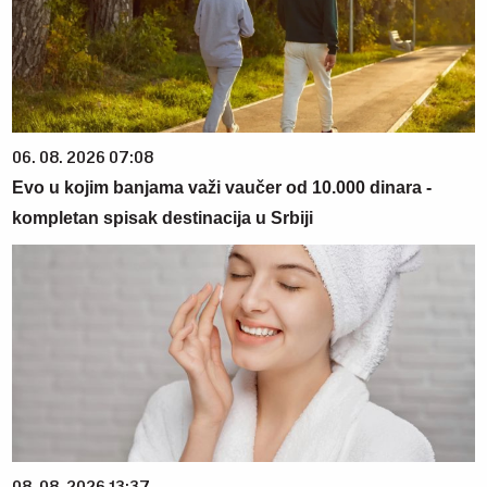
06. 08. 2026 07:08
Evo u kojim banjama važi vaučer od 10.000 dinara -
kompletan spisak destinacija u Srbiji