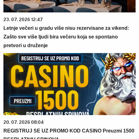
23. 07. 2026 12:47
Letnje večeri u gradu više nisu rezervisane za vikend:
Zašto sve više ljudi bira večeru koja se spontano
pretvori u druženje
20. 07. 2026 08:04
REGISTRUJ SE UZ PROMO KOD CASINO Preuzmi 1500