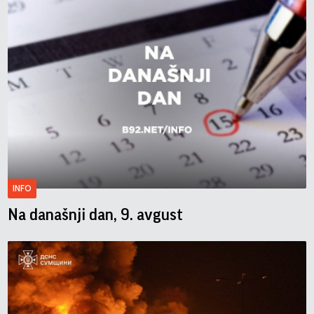
INFO
Na današnji dan, 9. avgust