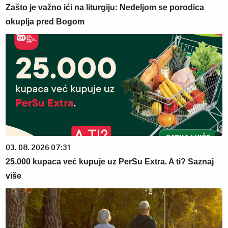
Zašto je važno ići na liturgiju: Nedeljom se porodica
okuplja pred Bogom
03. 08. 2026 07:31
25.000 kupaca već kupuje uz PerSu Extra. A ti? Saznaj
više