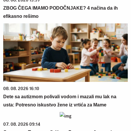
08. 08. 2026 13:37
ZBOG ČEGA IMAMO PODOČNJAKE? 4 načina da ih
efikasno rešimo
08. 08. 2026 16:10
Dete sa autizmom polivali vodom i mazali mu lak na
usta: Potresno iskustvo žene iz vrtića za Mame
07. 08. 2026 09:14