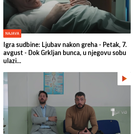
NAJAVA
Igra sudbine: Ljubav nakon greha - Petak, 7.
avgust - Dok Grkljan bunca, u njegovu sobu
ulazi...