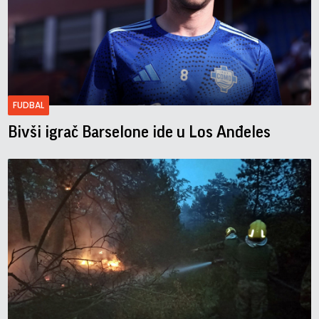
FUDBAL
Bivši igrač Barselone ide u Los Anđeles