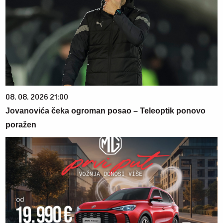
08. 08. 2026 21:00
Jovanovića čeka ogroman posao – Teleoptik ponovo
poražen