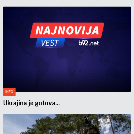
INFO
Ukrajina je gotova...