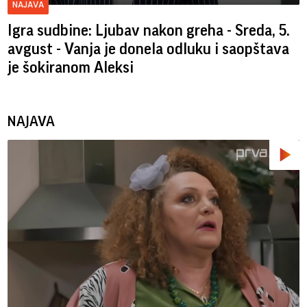
NAJAVA
Igra sudbine: Ljubav nakon greha - Sreda, 5.
avgust - Vanja je donela odluku i saopštava
je šokiranom Aleksi
NAJAVA