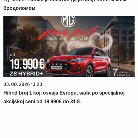
бродоломом
03. 08. 2026 13:23
Hibrid broj 1 koji osvaja Evropu, sada po specijalnoj
akcijskoj ceni od 19.990€ do 31.8.