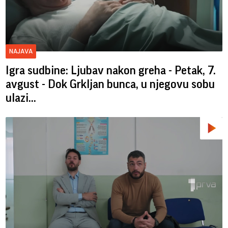
NAJAVA
Igra sudbine: Ljubav nakon greha - Petak, 7.
avgust - Dok Grkljan bunca, u njegovu sobu
ulazi...