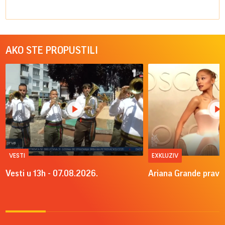
AKO STE PROPUSTILI
VESTI
EXKLUZIV
Vesti u 13h - 07.08.2026.
Ariana Grande pravi 