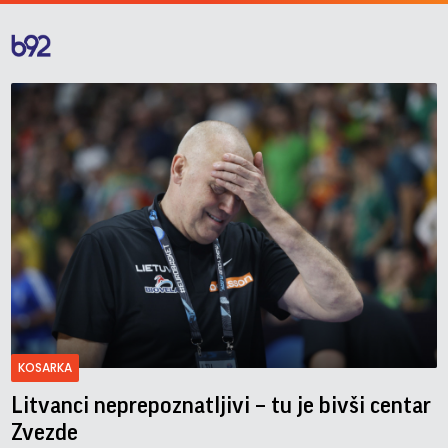
KOSARKA
Litvanci neprepoznatljivi – tu je bivši centar
Zvezde