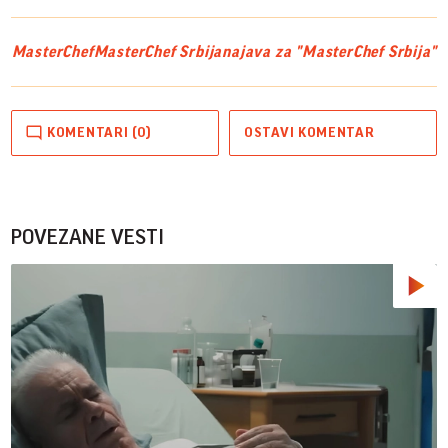
MasterChef
MasterChef Srbija
najava za "MasterChef Srbija"
KOMENTARI (0)
OSTAVI KOMENTAR
POVEZANE VESTI