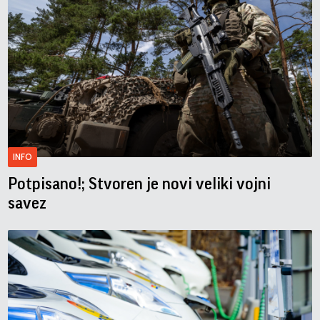
INFO
Potpisano!; Stvoren je novi veliki vojni
savez