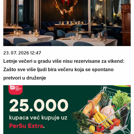
23. 07. 2026 12:47
Letnje večeri u gradu više nisu rezervisane za vikend:
Zašto sve više ljudi bira večeru koja se spontano
pretvori u druženje