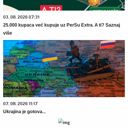
03. 08. 2026 07:31
25.000 kupaca već kupuje uz PerSu Extra. A ti? Saznaj
više
07. 08. 2026 11:17
Ukrajina je gotova...