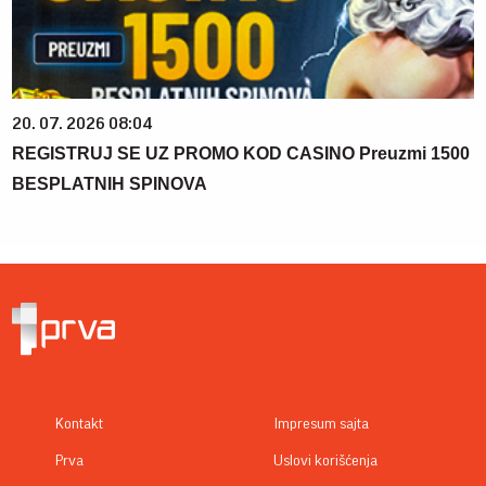
20. 07. 2026 08:04
REGISTRUJ SE UZ PROMO KOD CASINO Preuzmi 1500
BESPLATNIH SPINOVA
Kontakt
Impresum sajta
Prva
Uslovi korišćenja