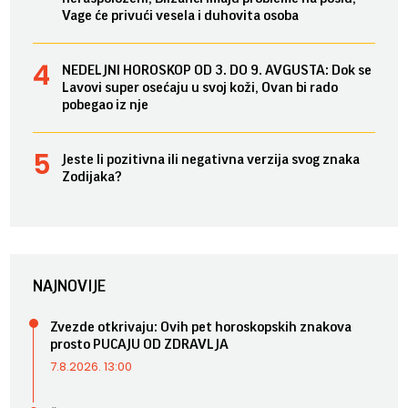
Vage će privući vesela i duhovita osoba
NEDELJNI HOROSKOP OD 3. DO 9. AVGUSTA: Dok se
Lavovi super osećaju u svoj koži, Ovan bi rado
pobegao iz nje
Jeste li pozitivna ili negativna verzija svog znaka
Zodijaka?
NAJNOVIJE
Zvezde otkrivaju: Ovih pet horoskopskih znakova
prosto PUCAJU OD ZDRAVLJA
7.8.2026. 13:00