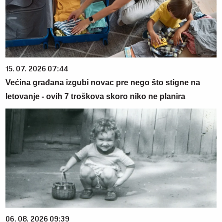
15. 07. 2026 07:44
Većina građana izgubi novac pre nego što stigne na
letovanje - ovih 7 troškova skoro niko ne planira
06. 08. 2026 09:39