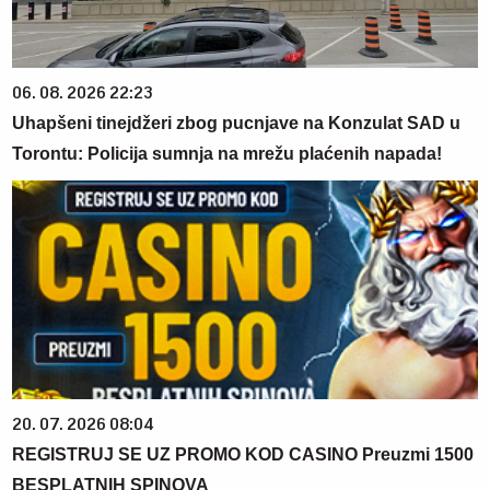
06. 08. 2026 22:23
Uhapšeni tinejdžeri zbog pucnjave na Konzulat SAD u
Torontu: Policija sumnja na mrežu plaćenih napada!
20. 07. 2026 08:04
REGISTRUJ SE UZ PROMO KOD CASINO Preuzmi 1500
BESPLATNIH SPINOVA