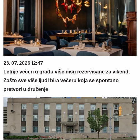
23. 07. 2026 12:47
Letnje večeri u gradu više nisu rezervisane za vikend:
Zašto sve više ljudi bira večeru koja se spontano
pretvori u druženje