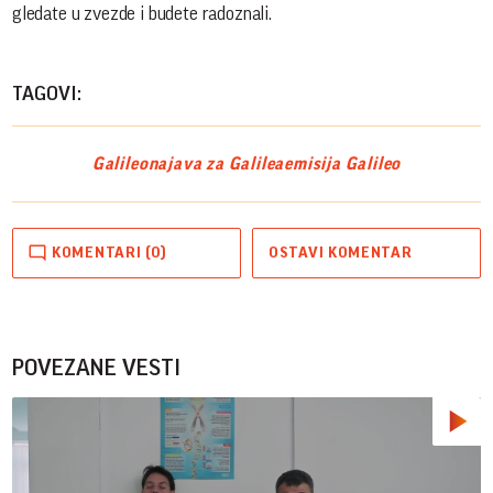
gledate u zvezde i budete radoznali.
TAGOVI:
Galileo
najava za Galilea
emisija Galileo
KOMENTARI (0)
OSTAVI KOMENTAR
POVEZANE VESTI