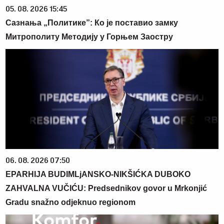
05. 08. 2026 15:45
Сазнања „Политике”: Ко је поставио замку
Митрополиту Методију у Горњем Заостру
06. 08. 2026 07:50
EPARHIJA BUDIMLjANSKO-NIKŠIĆKA DUBOKO
ZAHVALNA VUČIĆU: Predsednikov govor u Mrkonjić
Gradu snažno odjeknuo regionom