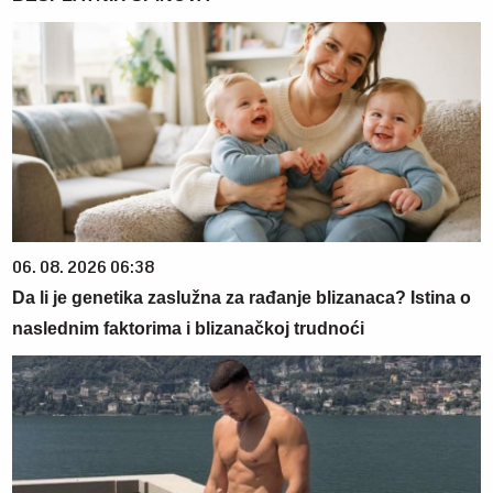
06. 08. 2026 06:38
Da li je genetika zaslužna za rađanje blizanaca? Istina o
naslednim faktorima i blizanačkoj trudnoći