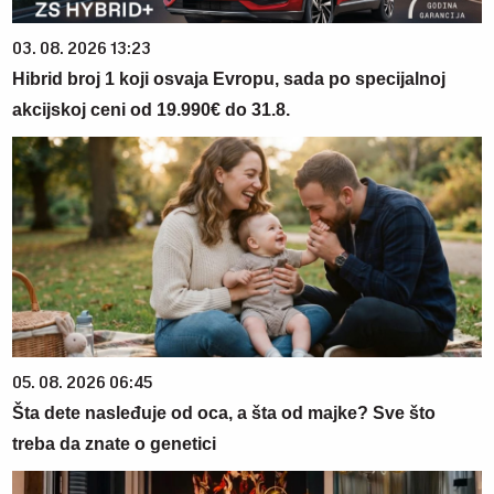
03. 08. 2026 13:23
Hibrid broj 1 koji osvaja Evropu, sada po specijalnoj
akcijskoj ceni od 19.990€ do 31.8.
05. 08. 2026 06:45
Šta dete nasleđuje od oca, a šta od majke? Sve što
treba da znate o genetici