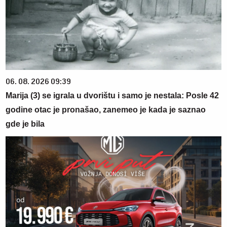
06. 08. 2026 09:39
Marija (3) se igrala u dvorištu i samo je nestala: Posle 42
godine otac je pronašao, zanemeo je kada je saznao
gde je bila