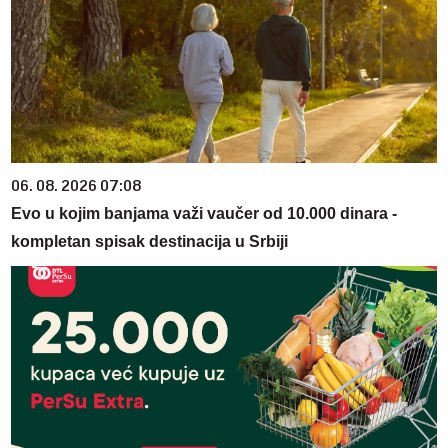
06. 08. 2026 07:08
Evo u kojim banjama važi vaučer od 10.000 dinara -
kompletan spisak destinacija u Srbiji