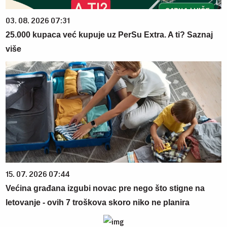
03. 08. 2026 07:31
25.000 kupaca već kupuje uz PerSu Extra. A ti? Saznaj
više
15. 07. 2026 07:44
Većina građana izgubi novac pre nego što stigne na
letovanje - ovih 7 troškova skoro niko ne planira