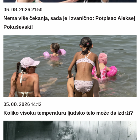
06. 08. 2026 21:50
Nema više čekanja, sada je i zvanično: Potpisao Aleksej
Pokuševski!
05. 08. 2026 14:12
Koliko visoku temperaturu ljudsko telo može da izdrži?