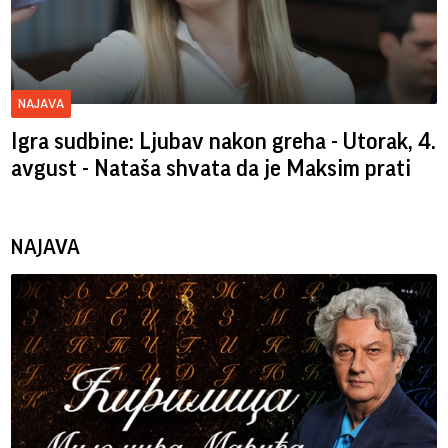
NAJAVA
Igra sudbine: Ljubav nakon greha - Utorak, 4.
avgust - Nataša shvata da je Maksim prati
NAJAVA