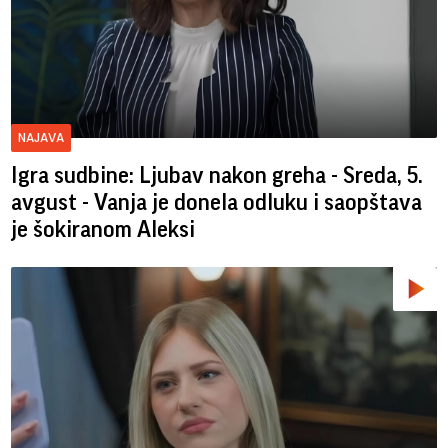
NAJAVA
Igra sudbine: Ljubav nakon greha - Sreda, 5.
avgust - Vanja je donela odluku i saopštava
je šokiranom Aleksi