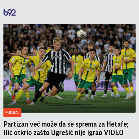
FUDBAL
Partizan već može da se sprema za Hetafe;
Ilić otkrio zašto Ugrešić nije igrao VIDEO