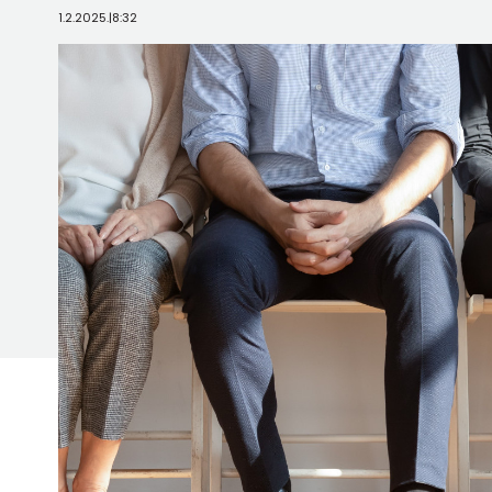
1.2.2025.
|
8:32