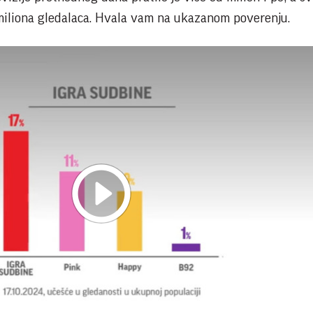
miliona gledalaca. Hvala vam na ukazanom poverenju.
Play