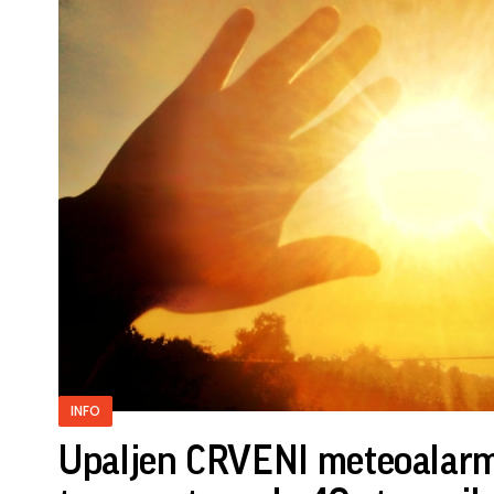
INFO
Upaljen CRVENI meteoalarm 