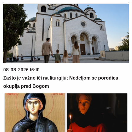
08. 08. 2026 16:10
Zašto je važno ići na liturgiju: Nedeljom se porodica
okuplja pred Bogom