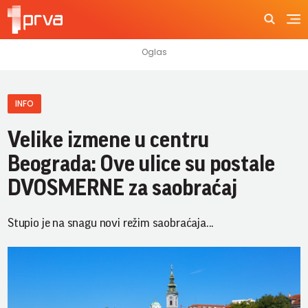
INFO
Velike izmene u centru
Beograda: Ove ulice su postale
DVOSMERNE za saobraćaj
Stupio je na snagu novi režim saobraćaja...