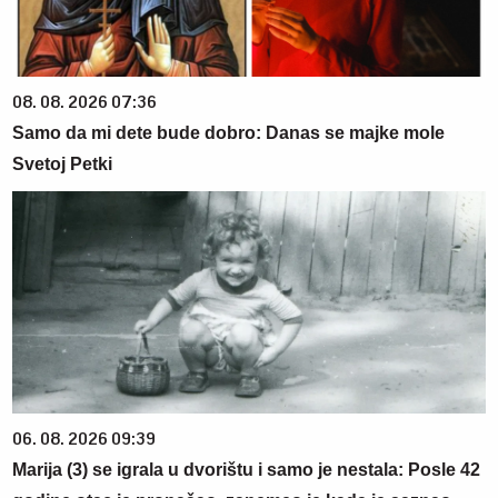
08. 08. 2026 07:36
Samo da mi dete bude dobro: Danas se majke mole
Svetoj Petki
06. 08. 2026 09:39
Marija (3) se igrala u dvorištu i samo je nestala: Posle 42