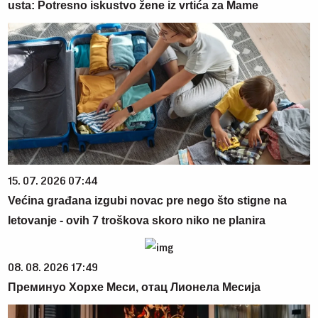
usta: Potresno iskustvo žene iz vrtića za Mame
15. 07. 2026 07:44
Većina građana izgubi novac pre nego što stigne na
letovanje - ovih 7 troškova skoro niko ne planira
08. 08. 2026 17:49
Преминуо Хорхе Меси, отац Лионела Месија