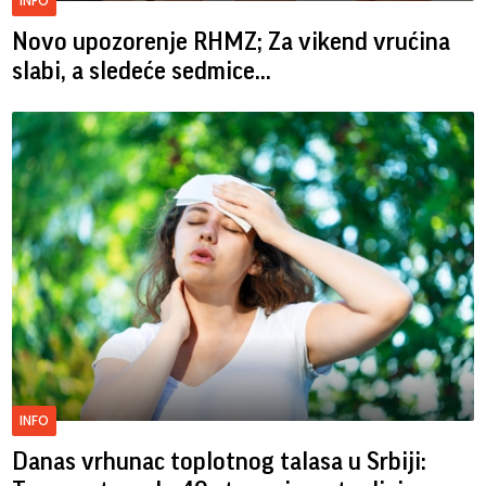
INFO
Novo upozorenje RHMZ; Za vikend vrućina
slabi, a sledeće sedmice...
INFO
Danas vrhunac toplotnog talasa u Srbiji: