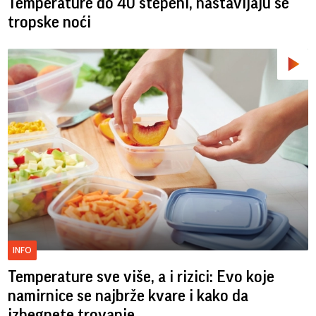
Temperature do 40 stepeni, nastavljaju se
tropske noći
INFO
Temperature sve više, a i rizici: Evo koje
namirnice se najbrže kvare i kako da
izbegnete trovanje