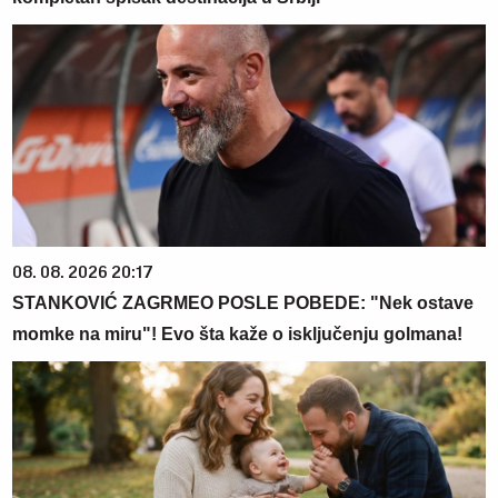
08. 08. 2026 20:17
STANKOVIĆ ZAGRMEO POSLE POBEDE: "Nek ostave
momke na miru"! Evo šta kaže o isključenju golmana!