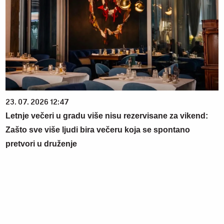
23. 07. 2026 12:47
Letnje večeri u gradu više nisu rezervisane za vikend:
Zašto sve više ljudi bira večeru koja se spontano
pretvori u druženje