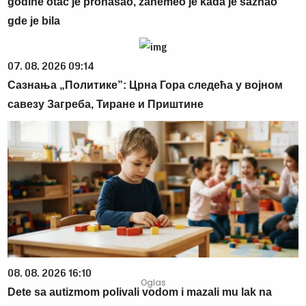
godine otac je pronašao, zanemeo je kada je saznao
gde je bila
07. 08. 2026 09:14
Сазнања „Политике”: Црна Гора следећа у војном
савезу Загреба, Тиране и Приштине
08. 08. 2026 16:10
Dete sa autizmom polivali vodom i mazali mu lak na