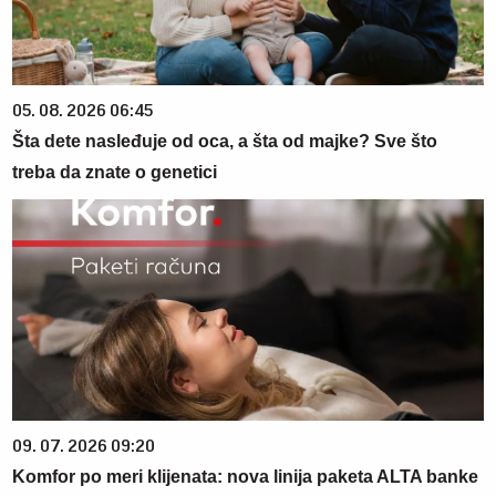
05. 08. 2026 06:45
Šta dete nasleđuje od oca, a šta od majke? Sve što
treba da znate o genetici
09. 07. 2026 09:20
Komfor po meri klijenata: nova linija paketa ALTA banke