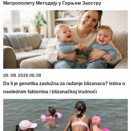
Митрополиту Методију у Горњем Заостру
06. 08. 2026 06:38
Da li je genetika zaslužna za rađanje blizanaca? Istina o
naslednim faktorima i blizanačkoj trudnoći