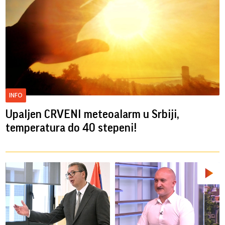
INFO
Upaljen CRVENI meteoalarm u Srbiji,
temperatura do 40 stepeni!