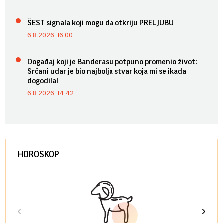
ŠEST signala koji mogu da otkriju PRELJUBU
6.8.2026. 16:00
Događaj koji je Banderasu potpuno promenio život:
Srčani udar je bio najbolja stvar koja mi se ikada
dogodila!
6.8.2026. 14:42
HOROSKOP