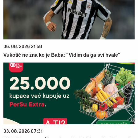
06. 08. 2026 21:58
Vukotić ne zna ko je Baba: "Vidim da ga svi hvale"
03. 08. 2026 07:31