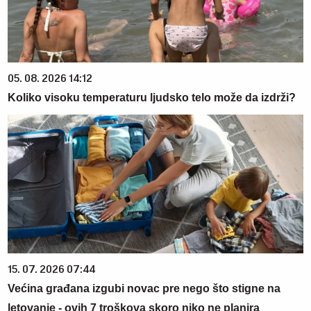
05. 08. 2026 14:12
Koliko visoku temperaturu ljudsko telo može da izdrži?
15. 07. 2026 07:44
Većina građana izgubi novac pre nego što stigne na
letovanje - ovih 7 troškova skoro niko ne planira