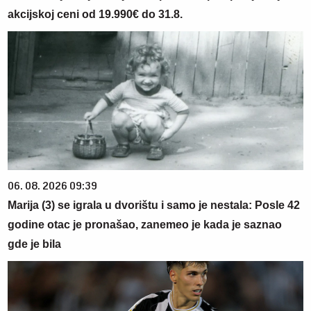
akcijskoj ceni od 19.990€ do 31.8.
06. 08. 2026 09:39
Marija (3) se igrala u dvorištu i samo je nestala: Posle 42
godine otac je pronašao, zanemeo je kada je saznao
gde je bila