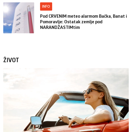
INFO
Pod CRVENIM meteo alarmom Bačka, Banat i
Pomoravlje: Ostatak zemlje pod
NARANDŽASTIMtim
ŽIVOT