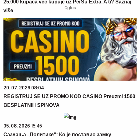
25.000 kupaca već kupuje uz PerSu Extra. A ti? Saznaj
više
20. 07. 2026 08:04
REGISTRUJ SE UZ PROMO KOD CASINO Preuzmi 1500
BESPLATNIH SPINOVA
05. 08. 2026 15:45
Сазнања „Политике”: Ко је поставио замку