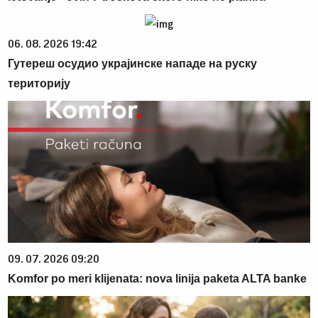
06. 08. 2026 19:42
Гутереш осудио украјинске нападе на руску
територију
09. 07. 2026 09:20
Komfor po meri klijenata: nova linija paketa ALTA banke