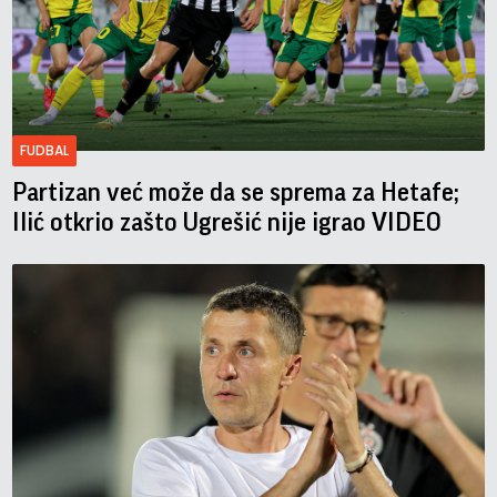
FUDBAL
Partizan već može da se sprema za Hetafe;
Ilić otkrio zašto Ugrešić nije igrao VIDEO