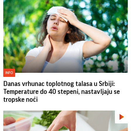
INFO
Danas vrhunac toplotnog talasa u Srbiji:
Temperature do 40 stepeni, nastavljaju se
tropske noći