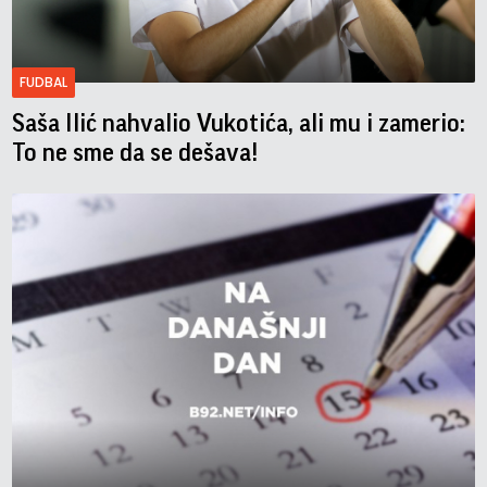
FUDBAL
Saša Ilić nahvalio Vukotića, ali mu i zamerio:
To ne sme da se dešava!