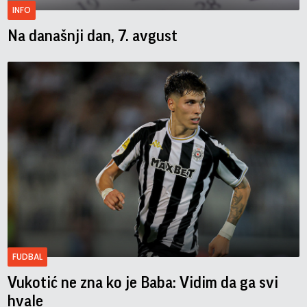
INFO
Na današnji dan, 7. avgust
FUDBAL
Vukotić ne zna ko je Baba: Vidim da ga svi
hvale