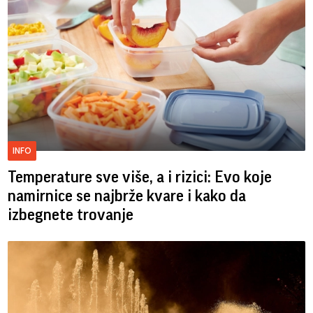
INFO
Temperature sve više, a i rizici: Evo koje
namirnice se najbrže kvare i kako da
izbegnete trovanje