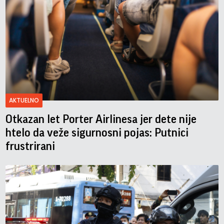
AKTUELNO
Otkazan let Porter Airlinesa jer dete nije
htelo da veže sigurnosni pojas: Putnici
frustrirani