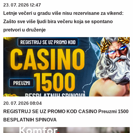
23. 07. 2026 12:47
Letnje večeri u gradu više nisu rezervisane za vikend:
Zašto sve više ljudi bira večeru koja se spontano
pretvori u druženje
20. 07. 2026 08:04
REGISTRUJ SE UZ PROMO KOD CASINO Preuzmi 1500
BESPLATNIH SPINOVA