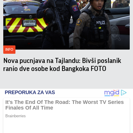
INFO
Nova pucnjava na Tajlandu: Bivši poslanik
ranio dve osobe kod Bangkoka FOTO