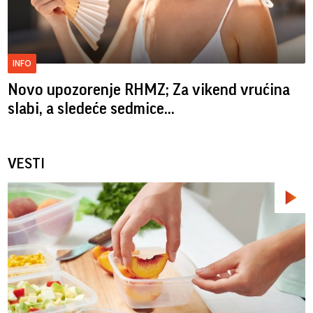
INFO
Novo upozorenje RHMZ; Za vikend vrućina
slabi, a sledeće sedmice...
VESTI