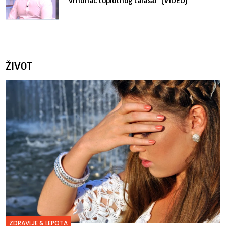
vrhunac toplotnog talasa!" (VIDEO)
ŽIVOT
ZDRAVLJE & LEPOTA