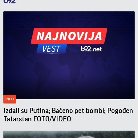
INFO
Izdali su Putina; Bačeno pet bombi; Pogođen
Tatarstan FOTO/VIDEO