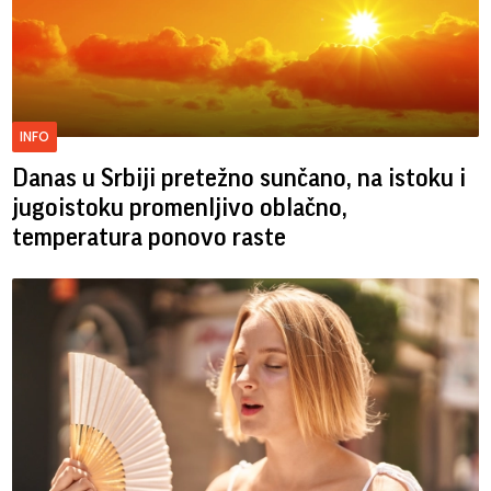
INFO
Danas u Srbiji pretežno sunčano, na istoku i
jugoistoku promenljivo oblačno,
temperatura ponovo raste