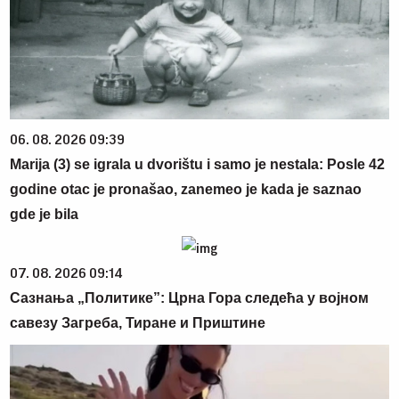
06. 08. 2026 09:39
Marija (3) se igrala u dvorištu i samo je nestala: Posle 42
godine otac je pronašao, zanemeo je kada je saznao
gde je bila
07. 08. 2026 09:14
Сазнања „Политике”: Црна Гора следећа у војном
савезу Загреба, Тиране и Приштине