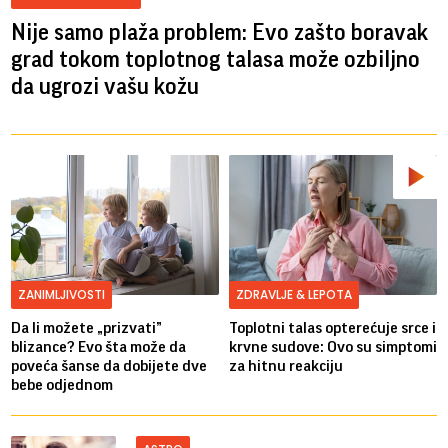
Nije samo plaža problem: Evo zašto boravak
grad tokom toplotnog talasa može ozbiljno
da ugrozi vašu kožu
ZANIMLJIVOSTI
ZDRAVLJE & LEPOTA
Da li možete „prizvati”
Toplotni talas opterećuje srce i
blizance? Evo šta može da
krvne sudove: Ovo su simptomi
poveća šanse da dobijete dve
za hitnu reakciju
bebe odjednom