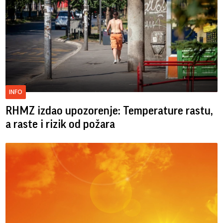
INFO
RHMZ izdao upozorenje: Temperature rastu,
a raste i rizik od požara