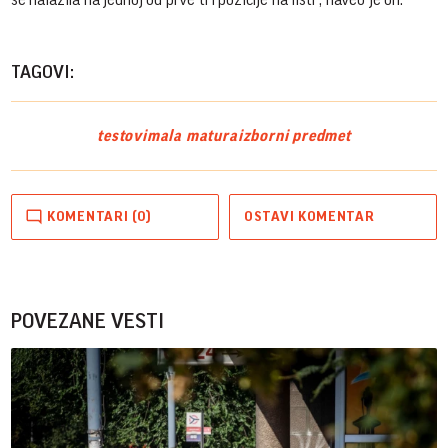
TAGOVI:
testovi
mala matura
izborni predmet
KOMENTARI (0)
OSTAVI KOMENTAR
POVEZANE VESTI