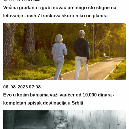
Većina građana izgubi novac pre nego što stigne na
letovanje - ovih 7 troškova skoro niko ne planira
06. 08. 2026 07:08
Evo u kojim banjama važi vaučer od 10.000 dinara -
kompletan spisak destinacija u Srbiji