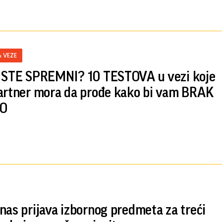
& VEZE
 STE SPREMNI? 10 TESTOVA u vezi koje
artner mora da prođe kako bi vam BRAK
O
nas prijava izbornog predmeta za treći