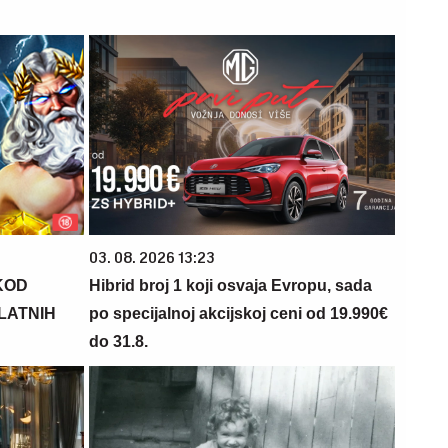
03. 08. 2026 13:23
KOD
Hibrid broj 1 koji osvaja Evropu, sada
PLATNIH
po specijalnoj akcijskoj ceni od 19.990€
do 31.8.